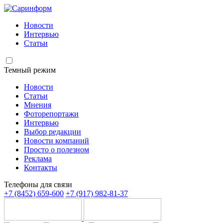
Новости
Интервью
Статьи
Темный режим
Новости
Статьи
Мнения
Фоторепортажи
Интервью
Выбор редакции
Новости компаний
Просто о полезном
Реклама
Контакты
Телефоны для связи
+7 (8452) 659-600
+7 (917) 982-81-37