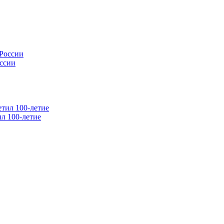
оссии
л 100-летие