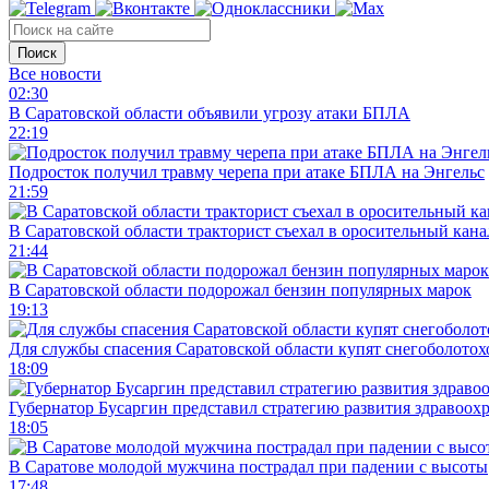
Поиск
Все новости
02:30
В Саратовской области объявили угрозу атаки БПЛА
22:19
Подросток получил травму черепа при атаке БПЛА на Энгельс
21:59
В Саратовской области тракторист съехал в оросительный кана
21:44
В Саратовской области подорожал бензин популярных марок
19:13
Для службы спасения Саратовской области купят снегоболотохо
18:09
Губернатор Бусаргин представил стратегию развития здравоохр
18:05
В Саратове молодой мужчина пострадал при падении с высоты
17:48