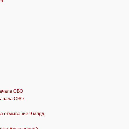
начала СВО
за отмывание 9 млрд