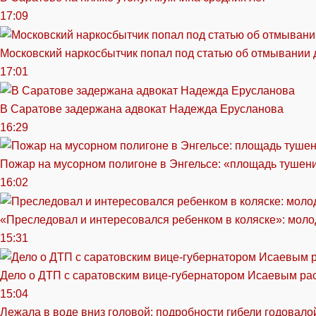
17:09
Московский наркосбытчик попал под статью об отмывании 
17:01
В Саратове задержана адвокат Надежда Ерусланова
16:29
Пожар на мусорном полигоне в Энгельсе: «площадь тушен
16:02
«Преследовал и интересовался ребенком в коляске»: моло
15:31
Дело о ДТП с саратовским вице-губернатором Исаевым ра
15:04
Лежала в воде вниз головой: подробности гибели годовало