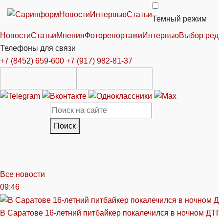
Новости
Интервью
Статьи
Темный режим
Новости
Статьи
Мнения
Фоторепортажи
Интервью
Выбор ред
Телефоны для связи
+7 (8452) 659-600
+7 (917) 982-81-37
Поиск
Все новости
09:46
В Саратове 16-летний питбайкер покалечился в ночном ДТ