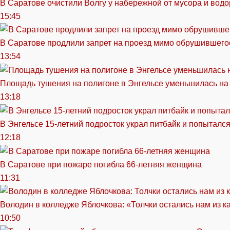
В Саратове очистили Волгу у набережной от мусора и вод
15:45
В Саратове продлили запрет на проезд мимо обрушившего
13:54
Площадь тушения на полигоне в Энгельсе уменьшилась на
13:18
В Энгельсе 15-летний подросток украл питбайк и попытался
12:18
В Саратове при пожаре погибла 66-летняя женщина
11:31
Володин в колледже Яблочкова: «Толчки остались нам из к
10:50