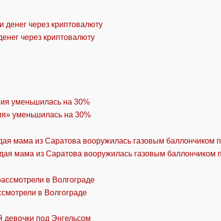
денег через криптовалюту
ия» уменьшилась на 30%
дая мама из Саратова вооружилась газовым баллончиком п
ссмотрели в Волгограде
й девочки под Энгельсом