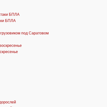
аки БПЛА
 грузовиком под Саратовом
оскресенье