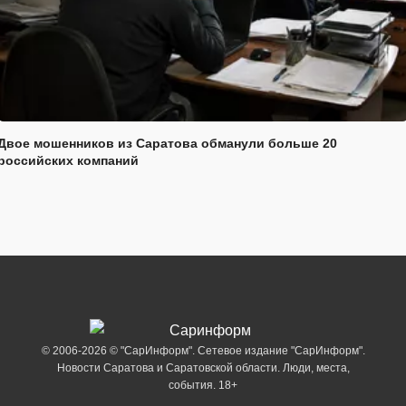
Двое мошенников из Саратова обманули больше 20
российских компаний
© 2006-2026 © "СарИнформ". Сетевое издание "СарИнформ".
Новости Саратова и Саратовской области. Люди, места,
события. 18+