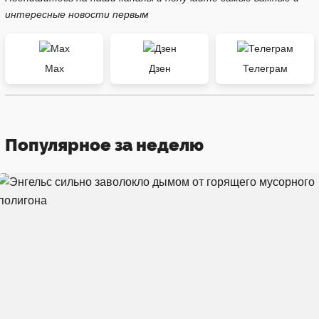
интересные новости первым
Max
Дзен
Телеграм
Популярное за неделю