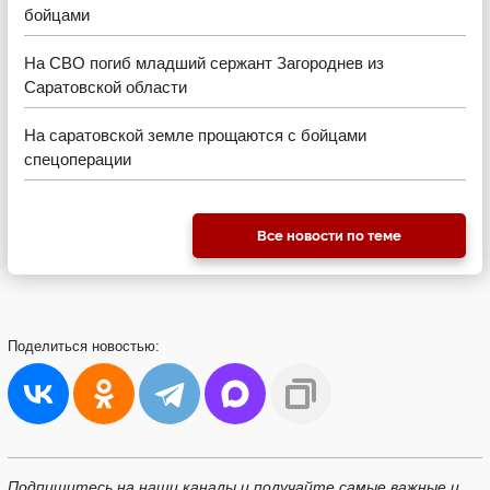
бойцами
На СВО погиб младший сержант Загороднев из
Саратовской области
На саратовской земле прощаются с бойцами
спецоперации
Все новости по теме
Поделиться
новостью:
Подпишитесь на наши каналы и получайте самые важные и