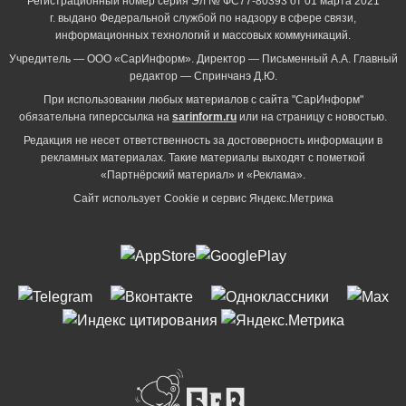
Регистрационный номер серия Эл № ФС77-80393 от 01 марта 2021
г. выдано Федеральной службой по надзору в сфере связи,
информационных технологий и массовых коммуникаций.
Учредитель — ООО «СарИнформ». Директор — Письменный А.А. Главный
редактор — Спринчанэ Д.Ю.
При использовании любых материалов с сайта "СарИнформ"
обязательна гиперссылка на
sarinform.ru
или на страницу с новостью.
Редакция не несет ответственность за достоверность информации в
рекламных материалах. Такие материалы выходят с пометкой
«Партнёрский материал» и «Реклама».
Сайт использует Cookie и сервиc Яндекс.Метрика