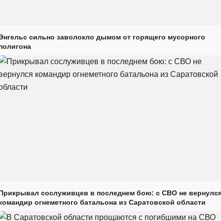
Энгельс сильно заволокло дымом от горящего мусорного
полигона
Прикрывал сослуживцев в последнем бою: с СВО не вернулс
командир огнеметного батальона из Саратовской области