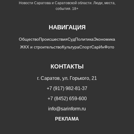
Новости Саратова и Саратовской области. Люди, места,
события. 18+
НАВИГАЦИЯ
Общество
Происшествия
Суд
Политика
Экономика
ЖКХ и строительство
Культура
Спорт
СарИнФото
КОНТАКТЫ
г. Саратов, ул. Горького, 21
+7 (917) 982-81-37
+7 (8452) 659-600
info@sarinform.ru
РЕКЛАМА