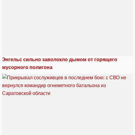
Энгельс сильно заволокло дымом от горящего
мусорного полигона