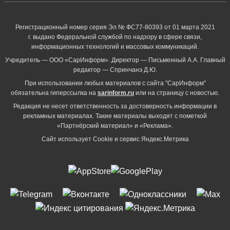
Регистрационный номер серия Эл № ФС77-80393 от 01 марта 2021
г. выдано Федеральной службой по надзору в сфере связи,
информационных технологий и массовых коммуникаций.
Учредитель — ООО «СарИнформ». Директор — Письменный А.А. Главный
редактор — Спринчанэ Д.Ю.
При использовании любых материалов с сайта "СарИнформ"
обязательна гиперссылка на
sarinform.ru
или на страницу с новостью.
Редакция не несет ответственность за достоверность информации в
рекламных материалах. Такие материалы выходят с пометкой
«Партнёрский материал» и «Реклама».
Сайт использует Cookie и сервиc Яндекс.Метрика