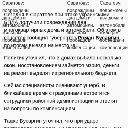
Сегодня в Саратове при атаке украинскими
БПЛА получили повреждения два
многоквартирных дома и автомобили. Об этом в
соцсетях сообщил губернатор
Роман Бусаргин
по итогам выезда на место ЧП.
Политик уточнил, что в домах выбило несколько
окон. Восстановлением займется мэрия, деньги
на ремонт выделят из регионального бюджета.
Сейчас специалисты оценивают ущерб. В
ближайшее время с гражданами встретятся
сотрудники районной администрации и ответят
на вопросы по компенсациям.
Также Бусаргин уточнил, что при ударе