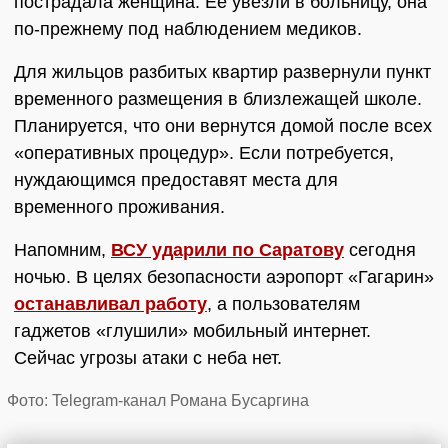
пострадала женщина. Ее увезли в больницу, она
по-прежнему под наблюдением медиков.
Для жильцов разбитых квартир развернули пункт
временного размещения в близлежащей школе.
Планируется, что они вернутся домой после всех
«оперативных процедур». Если потребуется,
нуждающимся предоставят места для
временного проживания.
Напомним,
ВСУ ударили по Саратову
сегодня
ночью. В целях безопасности аэропорт «Гагарин»
останавливал работу
, а пользователям
гаджетов «глушили» мобильный интернет.
Сейчас угрозы атаки с неба нет.
Фото: Telegram-канал Романа Бусаргина