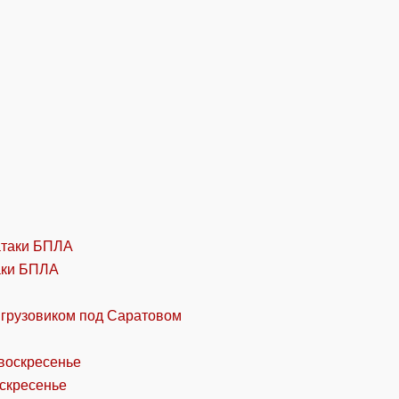
аки БПЛА
 грузовиком под Саратовом
оскресенье