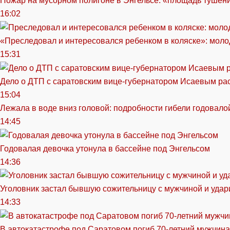
Пожар на мусорном полигоне в Энгельсе: «площадь тушен
16:02
«Преследовал и интересовался ребенком в коляске»: моло
15:31
Дело о ДТП с саратовским вице-губернатором Исаевым ра
15:04
Лежала в воде вниз головой: подробности гибели годовало
14:45
Годовалая девочка утонула в бассейне под Энгельсом
14:36
Уголовник застал бывшую сожительницу с мужчиной и удар
14:33
В автокатастрофе под Саратовом погиб 70-летний мужчина