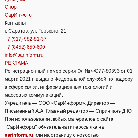
Спорт
СарИнФото
Контакты
г. Саратов, ул. Горького, 21
+7 (917) 982-81-37
+7 (8452) 659-600
info@sarinform.ru
РЕКЛАМА
Регистрационный номер серия Эл № ФС77-80393 от 01
марта 2021 г. выдано Федеральной службой по надзору
в сфере связи, информационных технологий и
массовых коммуникаций.
Учредитель — ООО «СарИнформ». Директор —
Письменный А.А. Главный редактор — Спринчанэ Д.Ю.
При использовании любых материалов с сайта
"СарИнформ" обязательна гиперссылка на
sarinform.ru
или на страницу с новостью.