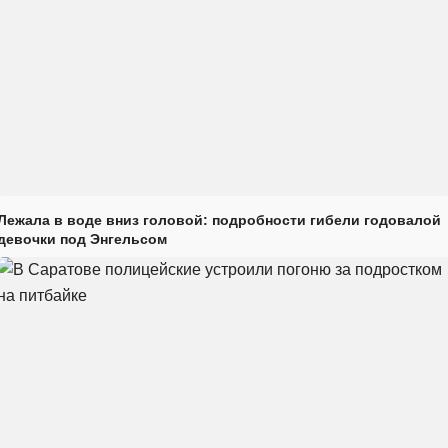
Лежала в воде вниз головой: подробности гибели годовалой
девочки под Энгельсом