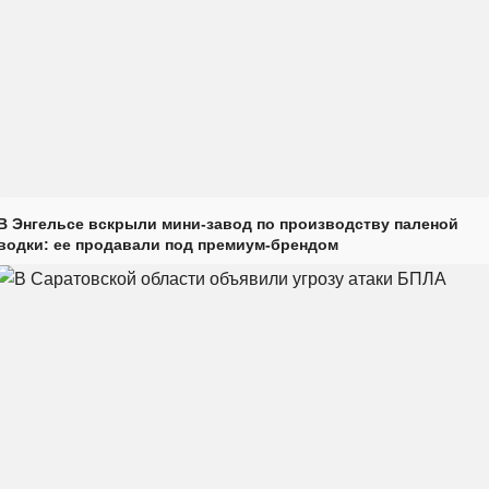
В Энгельсе вскрыли мини-завод по производству паленой
водки: ее продавали под премиум-брендом