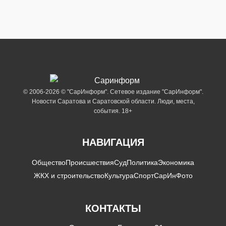
© 2006-2026 © "СарИнформ". Сетевое издание "СарИнформ".
Новости Саратова и Саратовской области. Люди, места,
события. 18+
НАВИГАЦИЯ
Общество
Происшествия
Суд
Политика
Экономика
ЖКХ и строительство
Культура
Спорт
СарИнФото
КОНТАКТЫ