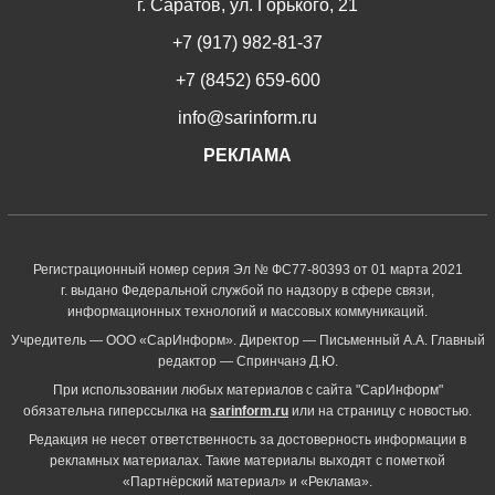
г. Саратов, ул. Горького, 21
+7 (917) 982-81-37
+7 (8452) 659-600
info@sarinform.ru
РЕКЛАМА
Регистрационный номер серия Эл № ФС77-80393 от 01 марта 2021
г. выдано Федеральной службой по надзору в сфере связи,
информационных технологий и массовых коммуникаций.
Учредитель — ООО «СарИнформ». Директор — Письменный А.А. Главный
редактор — Спринчанэ Д.Ю.
При использовании любых материалов с сайта "СарИнформ"
обязательна гиперссылка на
sarinform.ru
или на страницу с новостью.
Редакция не несет ответственность за достоверность информации в
рекламных материалах. Такие материалы выходят с пометкой
«Партнёрский материал» и «Реклама».