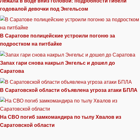
Лежала в воде вниз головой: подробности гибели
годовалой девочки под Энгельсом
В Саратове полицейские устроили погоню за
подростком на питбайке
Запах гари снова накрыл Энгельс и дошел до
Саратова
В Саратовской области объявлена угроза атаки БПЛА
На СВО погиб замкомандира по тылу Хвалов из
Саратовской области