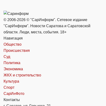
© 2006-2026 © "СарИнформ". Сетевое издание
"СарИнформ". Новости Саратова и Саратовской
области. Люди, места, события. 18+
Навигация
Общество
Происшествия
Суд
Политика
Экономика
ЖКХ и строительство
Культура
Спорт
СарИнФото
Контакты
г. Саратов, ул. Горького, 21