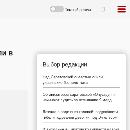
Темный режим
ли в
Выбор редакции
Над Саратовской областью сбили
украинские беспилотники
Организаторов саратовской «Опусгрупп»
начинают судить за отмывание 9 млрд
Лежала в воде вниз головой: подробности
гибели годовалой девочки под Энгельсом
В выходные в Саратовской области ударит