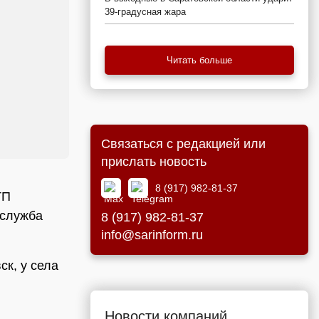
39-градусная жара
Читать больше
Связаться с редакцией или
прислать новость
8 (917) 982-81-37
ТП
-служба
8 (917) 982-81-37
info@sarinform.ru
ск, у села
Новости компаний