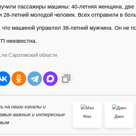
учили пассажиры машины: 40-летняя женщина, две 
и 28-летний молодой человек. Всех отправили в боль
, что машиной управлял 38-летний мужчина. Он не п
П неизвестна.
 по Саратовской области
ь на наши каналы и
самые важные и интересные
Max
Дзен
рвым