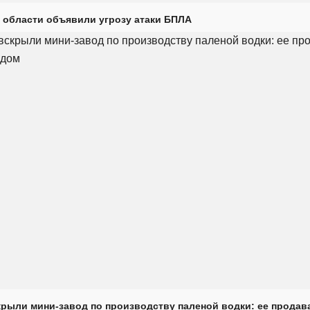
 области объявили угрозу атаки БПЛА
крыли мини-завод по производству паленой водки: ее продав