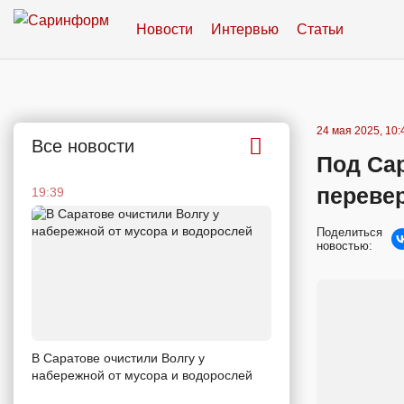
Новости
Интервью
Статьи
24 мая 2025, 10:
Все новости
Под Са
переве
19:39
Поделиться
новостью:
В Саратове очистили Волгу у
набережной от мусора и водорослей