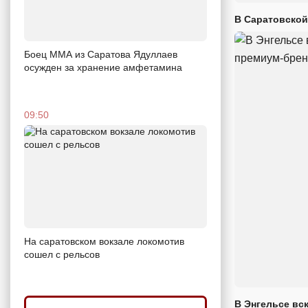
В Саратовской
Боец ММА из Саратова Ядуллаев
осужден за хранение амфетамина
09:50
На саратовском вокзале локомотив
сошел с рельсов
В Энгельсе вс