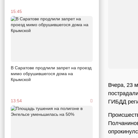
15:45
В Саратове продлили запрет на проезд
мимо обрушившегося дома на
Крымской
Вчера, 23 
пострадали
13:54
ГИБДД рег
Происшеств
Полчанинов
опрокинулс