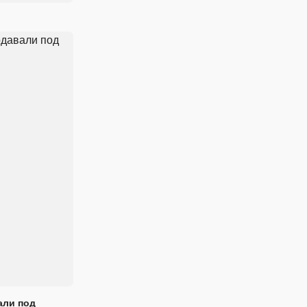
али под