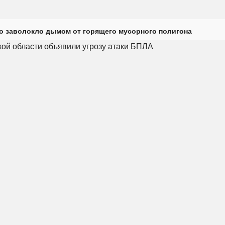
о заволокло дымом от горящего мусорного полигона