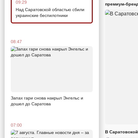
09:29
премиум-брен
Над Саратовской областью сбили
украинские беспилотники
08:47
Запах гари снова накрыл Энгельс и
дошел до Саратова
07:00
В Саратовской