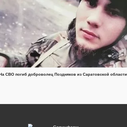
На СВО погиб доброволец Поздняков из Саратовской области