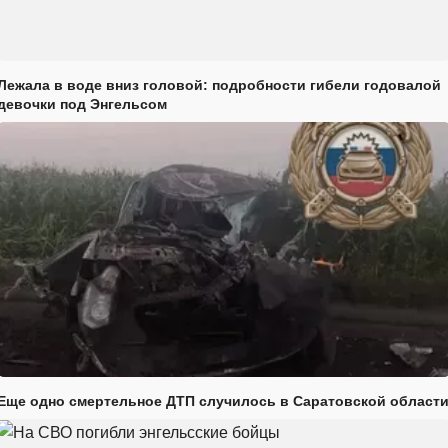
Лежала в воде вниз головой: подробности гибели годовалой
девочки под Энгельсом
Еще одно смертельное ДТП случилось в Саратовской област