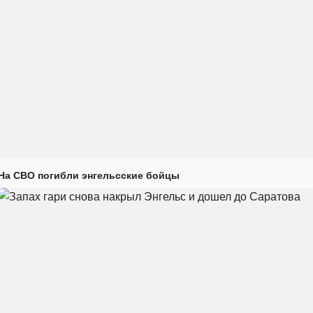
На СВО погибли энгельсские бойцы