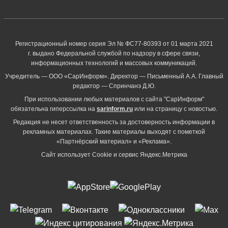
Регистрационный номер серия Эл № ФС77-80393 от 01 марта 2021
г. выдано Федеральной службой по надзору в сфере связи,
информационных технологий и массовых коммуникаций.
Учредитель — ООО «СарИнформ». Директор — Письменный А.А. Главный
редактор — Спринчанэ Д.Ю.
При использовании любых материалов с сайта "СарИнформ"
обязательна гиперссылка на
sarinform.ru
или на страницу с новостью.
Редакция не несет ответственность за достоверность информации в
рекламных материалах. Такие материалы выходят с пометкой
«Партнёрский материал» и «Реклама».
Сайт использует Cookie и сервиc Яндекс.Метрика