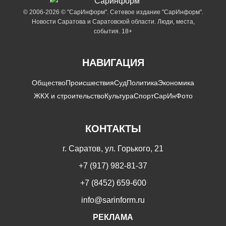
© 2006-2026 © "СарИнформ". Сетевое издание "СарИнформ".
Новости Саратова и Саратовской области. Люди, места,
события. 18+
НАВИГАЦИЯ
Общество
Происшествия
Суд
Политика
Экономика
ЖКХ и строительство
Культура
Спорт
СарИнФото
КОНТАКТЫ
г. Саратов, ул. Горького, 21
+7 (917) 982-81-37
+7 (8452) 659-600
info@sarinform.ru
РЕКЛАМА