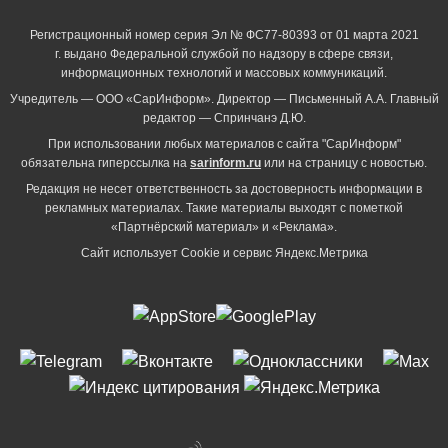
Регистрационный номер серия Эл № ФС77-80393 от 01 марта 2021
г. выдано Федеральной службой по надзору в сфере связи,
информационных технологий и массовых коммуникаций.
Учредитель — ООО «СарИнформ». Директор — Письменный А.А. Главный
редактор — Спринчанэ Д.Ю.
При использовании любых материалов с сайта "СарИнформ"
обязательна гиперссылка на
sarinform.ru
или на страницу с новостью.
Редакция не несет ответственность за достоверность информации в
рекламных материалах. Такие материалы выходят с пометкой
«Партнёрский материал» и «Реклама».
Сайт использует Cookie и сервиc Яндекс.Метрика