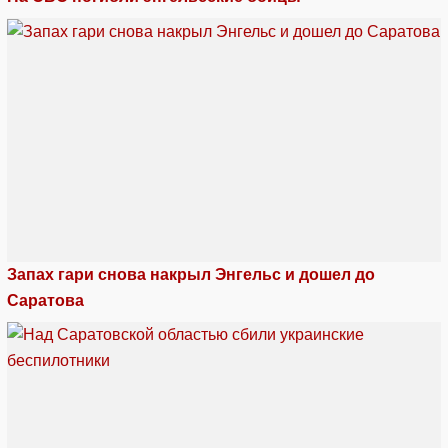
Запах гари снова накрыл Энгельс и дошел до
Саратова