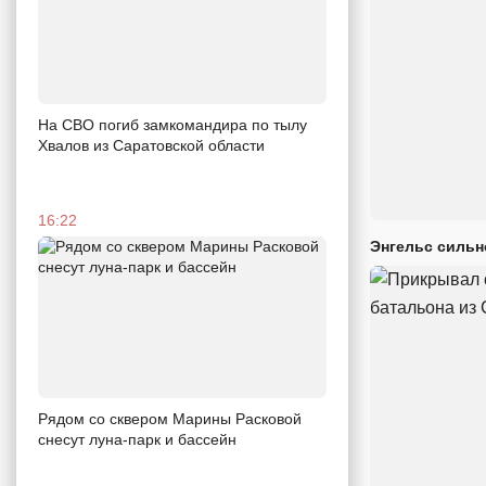
На СВО погиб замкомандира по тылу
Хвалов из Саратовской области
16:22
Энгельс сильн
Рядом со сквером Марины Расковой
снесут луна-парк и бассейн