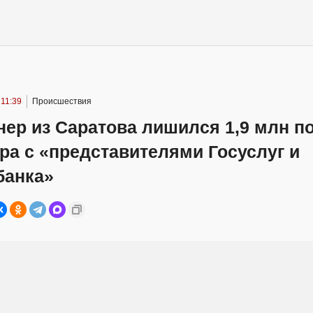
 11:39
Происшествия
ер из Саратова лишился 1,9 млн п
ра с «представителями Госуслуг и
банка»