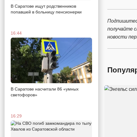
В Саратове ищут родственников
попавшей в больницу пенсионерки
Подпишитес
получайте 
16:44
новости пе
Популя
В Саратове насчитали 86 «умных
светофоров»
16:29