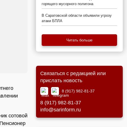
горящего мусорного полигона
В Саратовской области объявили угрозу
атаки БПЛА
Читать больше
Связаться с редакцией или
прислать новость
тнего
8 (917) 982-81-37
авлении
8 (917) 982-81-37
info@sarinform.ru
ник сотовой
 Пенсионер