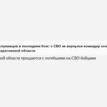
луживцев в последнем бою: с СВО не вернулся командир огн
Саратовской области