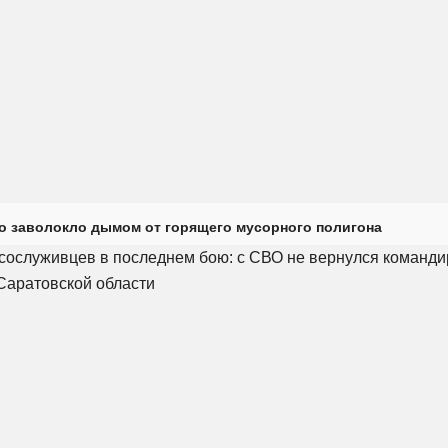
о заволокло дымом от горящего мусорного полигона