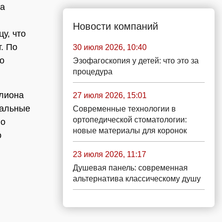
на
Новости компаний
у, что
. По
30 июля 2026, 10:40
о
Эзофагоскопия у детей: что это за
процедура
ллиона
27 июля 2026, 15:01
тальные
Современные технологии в
ортопедической стоматологии:
го
новые материалы для коронок
о
23 июля 2026, 11:17
Душевая панель: современная
альтернатива классическому душу