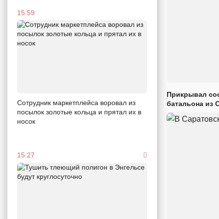
15:59
Прикрывал сос
Сотрудник маркетплейса воровал из
батальона из 
посылок золотые кольца и прятал их в
носок
15:27