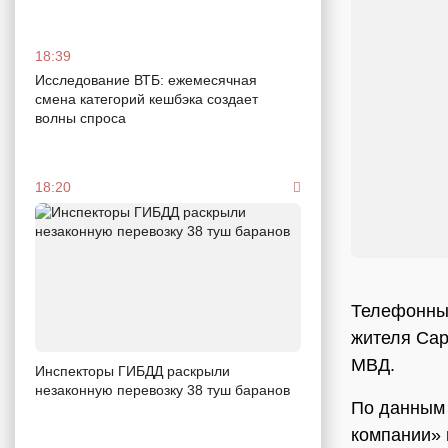
18:39
Исследование ВТБ: ежемесячная
смена категорий кешбэка создает
волны спроса
18:20
Телефонные
жителя Сар
МВД.
Инспекторы ГИБДД раскрыли
незаконную перевозку 38 туш баранов
По данным 
компании» 