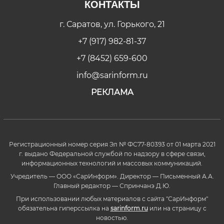
КОНТАКТЫ
г. Саратов, ул. Горького, 21
+7 (917) 982-81-37
+7 (8452) 659-600
info@sarinform.ru
РЕКЛАМА
Регистрационный номер серия Эл № ФС77-80393 от 01 марта 2021
г. выдано Федеральной службой по надзору в сфере связи,
информационных технологий и массовых коммуникаций.
Учредитель — ООО «СарИнформ». Директор — Письменный А.А.
Главный редактор — Спринчанэ Д.Ю.
При использовании любых материалов с сайта "СарИнформ"
обязательна гиперссылка на
sarinform.ru
или на страницу с
новостью.