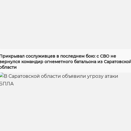
Прикрывал сослуживцев в последнем бою: с СВО не
вернулся командир огнеметного батальона из Саратовско
области