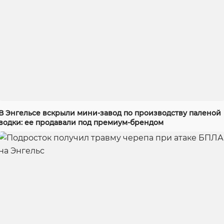
В Энгельсе вскрыли мини-завод по производству паленой
водки: ее продавали под премиум-брендом