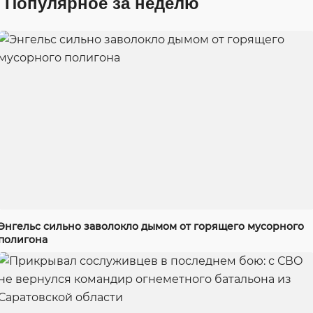
Популярное за неделю
Энгельс сильно заволокло дымом от горящего мусорного
полигона