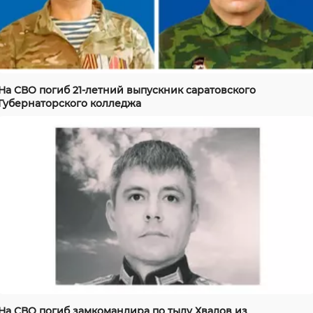
На СВО погиб 21-летний выпускник саратовского
Губернаторского колледжа
На СВО погиб замкомандира по тылу Хвалов из