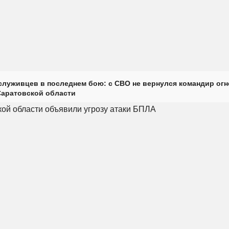
луживцев в последнем бою: с СВО не вернулся командир огн
Саратовской области