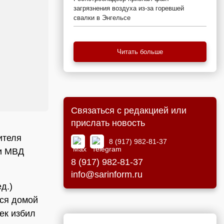
загрязнения воздуха из-за горевшей
свалки в Энгельсе
Читать больше
Связаться с редакцией или
прислать новость
ителя
8 (917) 982-81-37
ии МВД
8 (917) 982-81-37
info@sarinform.ru
д.)
йся домой
ек избил