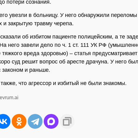
до потери сознания.
го увезли в больницу. У него обнаружили переломы
х и закрытую травму черепа.
сказали об избитом пациенте полицейским, а те зад
На него завели дело по ч. 1 ст. 111 УК РФ (умышлен
 тяжкого вреда здоровью) – статья предусматривает 
коро суд решит вопрос об аресте драчуна. У него бы
 законом и раньше.
 также, что агрессор и избитый не были знакомы.
evrum.ai