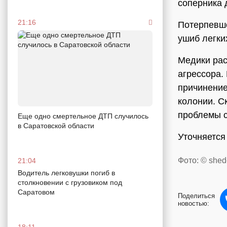
соперника 
21:16
Потерпевше
ушиб легки
Медики рас
агрессора. 
причинение
колонии. С
проблемы с
Еще одно смертельное ДТП случилось
в Саратовской области
Уточняется
Фото: © shed
21:04
Водитель легковушки погиб в
столкновении с грузовиком под
Саратовом
Поделиться
новостью:
18:11