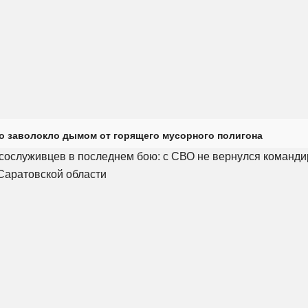
о заволокло дымом от горящего мусорного полигона