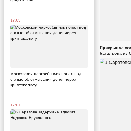
17:09
Прикрывал сос
батальона из 
Московский наркосбытчик попал под
статью об отмывании денег через
криптовалюту
17:01