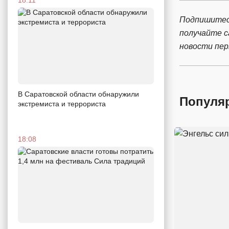
Подпишитес
получайте 
новости пе
В Саратовской области обнаружили
Популя
экстремиста и террориста
18:08