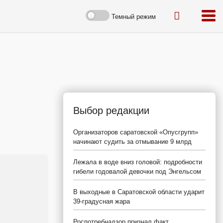
Темный режим
Выбор редакции
Организаторов саратовской «Опусгрупп»
начинают судить за отмывание 9 млрд
Лежала в воде вниз головой: подробности
гибели годовалой девочки под Энгельсом
В выходные в Саратовской области ударит
39-градусная жара
Роспотребнадзор признал факт