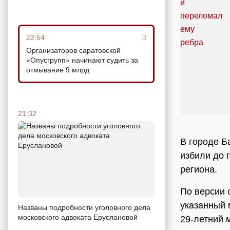
22:54
Организаторов саратовской
«Опусгрупп» начинают судить за
отмывание 9 млрд
21:32
В городе Б
избили до 
региона.
По версии 
указанный 
Названы подробности уголовного дела
московского адвоката Еруслановой
29-летний 