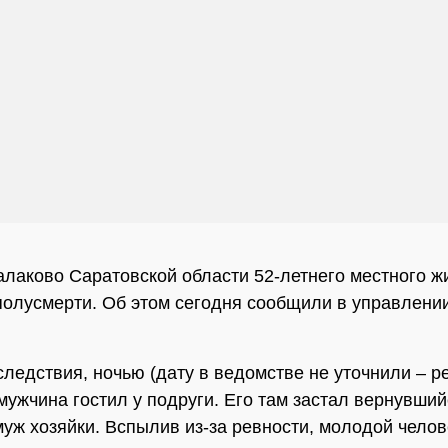
алаково Саратовской области 52-летнего местного ж
полусмерти. Об этом сегодня сообщили в управлен
следствия, ночью (дату в ведомстве не уточнили – ре
мужчина гостил у подруги. Его там застал вернувши
муж хозяйки. Вспылив из-за ревности, молодой челов