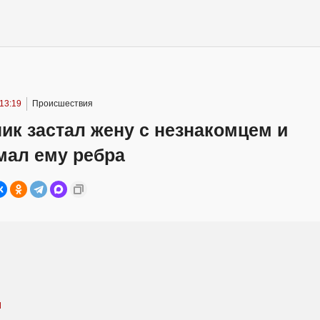
 13:19
Происшествия
ик застал жену с незнакомцем и
мал ему ребра