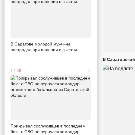
В Саратове молодой мужчина
пострадал при падении с высоты
В Саратовской
17:48
Прикрывал сослуживцев в последнем
бою: с СВО не вернулся командир