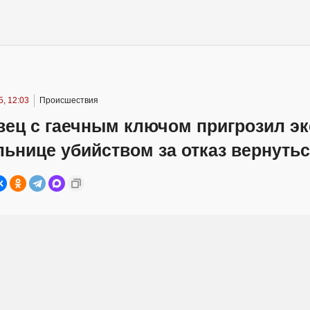
, 12:03
Происшествия
ец с гаечным ключом пригрозил эк
ьнице убийством за отказ вернуть