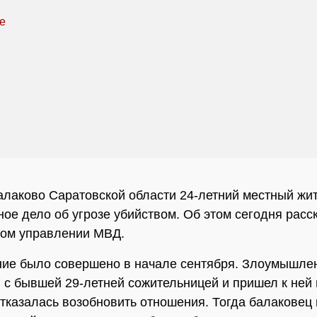
алаково Саратовской области 24-летний местный жи
ное дело об угрозе убийством. Об этом сегодня расс
ном управлении МВД.
ие было совершено в начале сентября. Злоумышлен
 с бывшей 29-летней сожительницей и пришел к ней 
казалась возобновить отношения. Тогда балаковец и