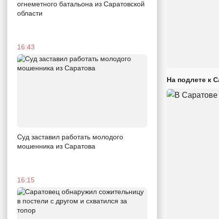
огнеметного батальона из Саратовской
области
16:43
На подлете к 
Суд заставил работать молодого
мошенника из Саратова
16:15