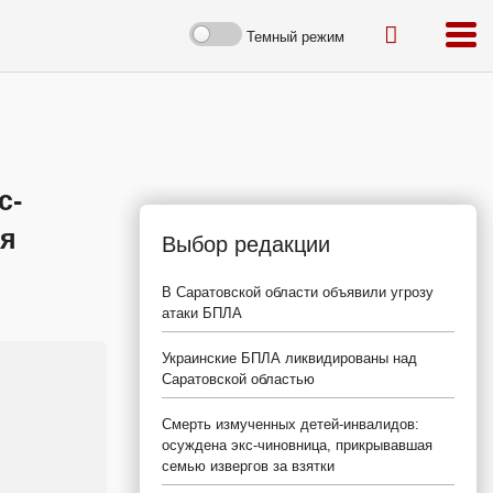
Темный режим
с-
ся
Выбор редакции
В Саратовской области объявили угрозу
атаки БПЛА
Украинские БПЛА ликвидированы над
Саратовской областью
Смерть измученных детей-инвалидов:
осуждена экс-чиновница, прикрывавшая
семью извергов за взятки