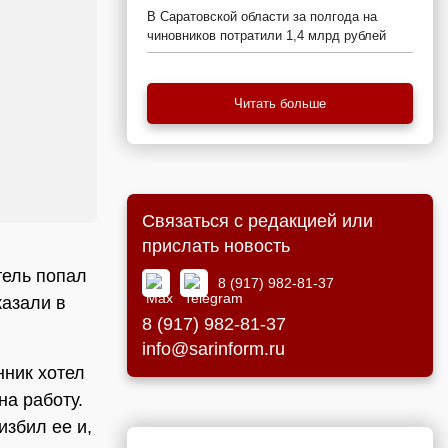
В Саратовской области за полгода на
чиновников потратили 1,4 млрд рублей
Читать больше
Связаться с редакцией или
прислать новость
тель попал
8 (917) 982-81-37
казали в
8 (917) 982-81-37
info@sarinform.ru
ник хотел
на работу.
збил ее и,