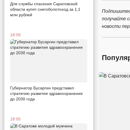
Для службы спасения Саратовской
области купят снегоболотоход за 1,1
Подпишитес
млн рублей
получайте 
новости пе
18:09
Популя
Губернатор Бусаргин представил
стратегию развития здравоохранения
до 2030 года
18:05