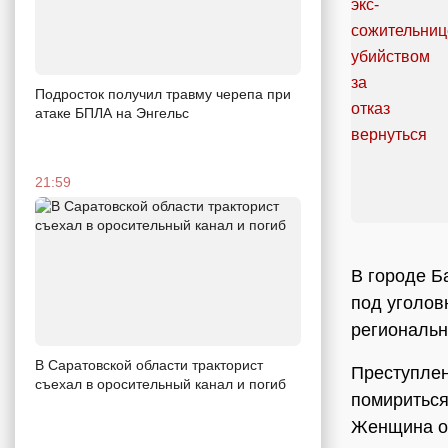
Подросток получил травму черепа при
атаке БПЛА на Энгельс
21:59
В городе Б
под уголов
региональ
В Саратовской области тракторист
Преступлен
съехал в оросительный канал и погиб
помириться
Женщина от