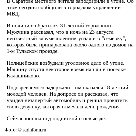
В Саратове местного жителя заподозрили в угоне. Об
этом сегодня сообщили в городском управлении
МВД.
В полицию обратился 31-летний горожанин.
Мужчина рассказал, что в ночь на 23 августа
неизвестный злоумышленник угнал его "семерку",
которая была припаркована около одного из домов на
1-м Тульском проезде.
Полицейские возбудили уголовное дело об угоне.
Машину спустя некоторое время нашли в поселке
Калашниково.
Подозреваемого задержали - им оказался 18-летний
молодой человек. На допросе он рассказал, что
увидел незапертый автомобиль и решил прокатить
свою девушку, которая отмечала день рождения.
Сейчас юноша под подпиской о невыезде.
Фото: © sarinform.ru