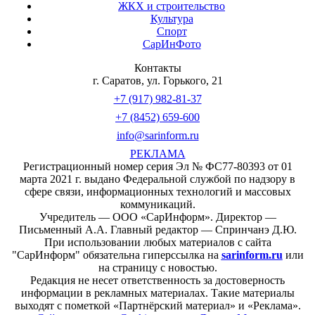
ЖКХ и строительство
Культура
Спорт
СарИнФото
Контакты
г. Саратов, ул. Горького, 21
+7 (917) 982-81-37
+7 (8452) 659-600
info@sarinform.ru
РЕКЛАМА
Регистрационный номер серия Эл № ФС77-80393 от 01
марта 2021 г. выдано Федеральной службой по надзору в
сфере связи, информационных технологий и массовых
коммуникаций.
Учредитель — ООО «СарИнформ». Директор —
Письменный А.А. Главный редактор — Спринчанэ Д.Ю.
При использовании любых материалов с сайта
"СарИнформ" обязательна гиперссылка на
sarinform.ru
или
на страницу с новостью.
Редакция не несет ответственность за достоверность
информации в рекламных материалах. Такие материалы
выходят с пометкой «Партнёрский материал» и «Реклама».