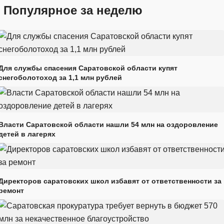
Популярное за неделю
Для службы спасения Саратовской области купят
снегоболотоход за 1,1 млн рублей
Власти Саратовской области нашли 54 млн на оздоровление
детей в лагерях
Директоров саратовских школ избавят от ответственности за
ремонт