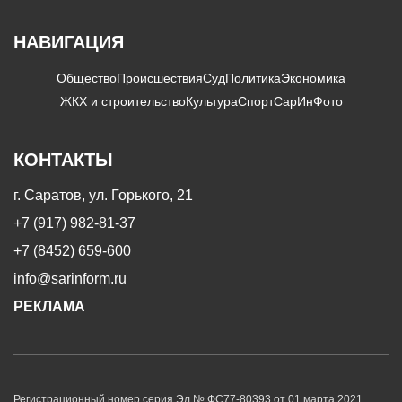
НАВИГАЦИЯ
Общество
Происшествия
Суд
Политика
Экономика
ЖКХ и строительство
Культура
Спорт
СарИнФото
КОНТАКТЫ
г. Саратов, ул. Горького, 21
+7 (917) 982-81-37
+7 (8452) 659-600
info@sarinform.ru
РЕКЛАМА
Регистрационный номер серия Эл № ФС77-80393 от 01 марта 2021