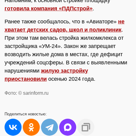
Напомним, к основной стройке площадку
готовила компания «ПДПстрой»
.
Ранее также сообщалось, что в «Авиаторе»
не
хватает детских садов, школ и поликлиник
.
При этом там велась стройка жилкомклекса от
застройщика «УМ-24». Закон же запрещает
возводить жилые дома в местах, где дефицит
учреждений соцсферы. В связи с выявленными
нарушениями
жилую застройку
приостановили
осенью 2024 года.
Фото: © sarinform.ru
Поделиться
новостью: