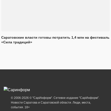
Саратовские власти готовы потратить 1,4 млн на фестиваль
«Сила традиций»
© 2006-2026 © "СарИнформ". Сетевое издание "СарИнформ".
Новости Саратова и Саратовской области. Люди, места,
события. 18+