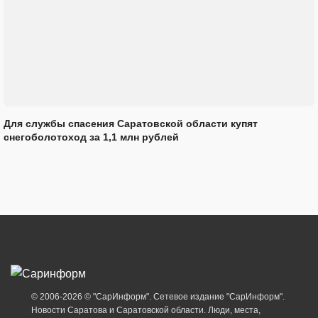
Для службы спасения Саратовской области купят
снегоболотоход за 1,1 млн рублей
© 2006-2026 © "СарИнформ". Сетевое издание "СарИнформ".
Новости Саратова и Саратовской области. Люди, места,