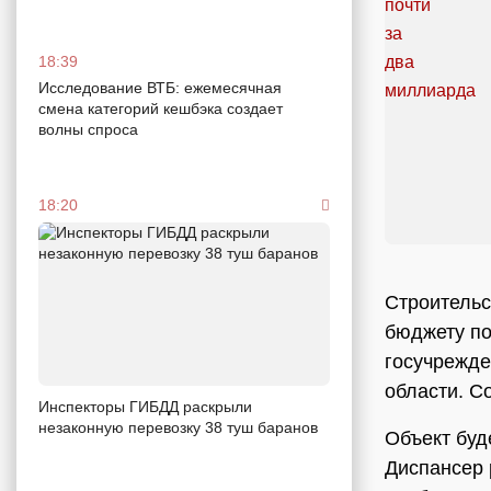
18:39
Исследование ВТБ: ежемесячная
смена категорий кешбэка создает
волны спроса
18:20
Строительс
бюджету по
госучрежде
области. С
Инспекторы ГИБДД раскрыли
незаконную перевозку 38 туш баранов
Объект буд
Диспансер 