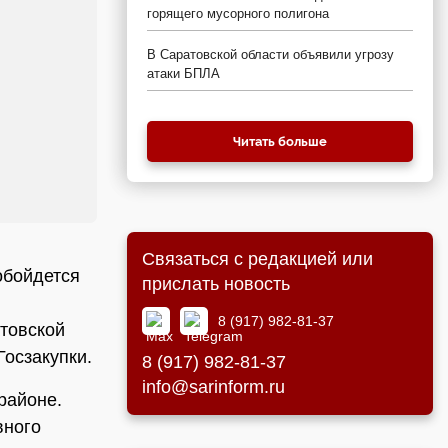
горящего мусорного полигона
В Саратовской области объявили угрозу
атаки БПЛА
Читать больше
Связаться с редакцией или
обойдется
прислать новость
8 (917) 982-81-37
товской
Госзакупки.
8 (917) 982-81-37
info@sarinform.ru
районе.
вного