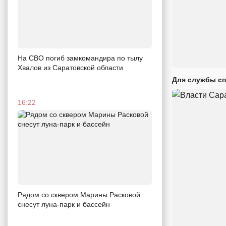
На СВО погиб замкомандира по тылу
Хвалов из Саратовской области
Для службы сп
16:22
Рядом со сквером Марины Расковой
снесут луна-парк и бассейн