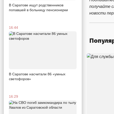
В Саратове ищут родственников
получайте 
попавшей в больницу пенсионерки
новости пе
16:44
Популя
В Саратове насчитали 86 «умных
светофоров»
16:29