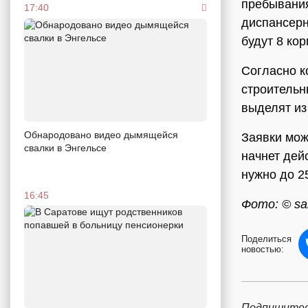
пребывания
17:40
диспансерн
будут 8 ко
Согласно к
строительн
выделят из
Обнародовано видео дымящейся
Заявки мож
свалки в Энгельсе
начнет дей
нужно до 2
16:45
Фото: © sar
Поделиться
новостью:
Подпишитес