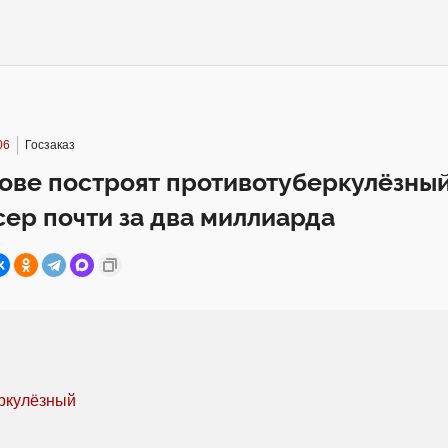
06
Госзаказ
ове построят противотуберкулёзны
ер почти за два миллиарда