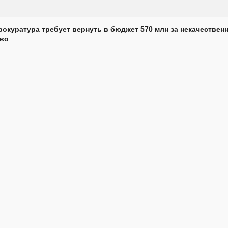
рокуратура требует вернуть в бюджет 570 млн за некачествен
тво