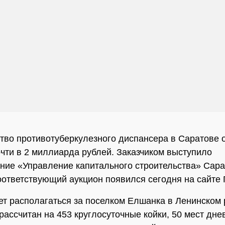
тво противотуберкулезного диспансера в Саратове 
чти в 2 миллиарда рублей. Заказчиком выступило
ние «Управление капитального строительства» Сара
оответствующий аукцион появился сегодня на сайте 
ет располагаться за поселком Елшанка в Ленинском 
рассчитан на 453 круглосуточные койки, 50 мест дне