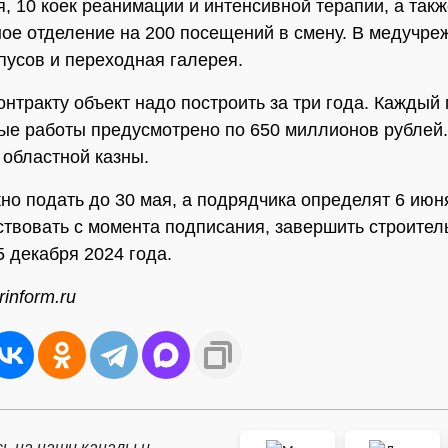
, 10 коек реанимации и интенсивной терапии, а такж
ое отделение на 200 посещений в смену. В медучре
рпусов и переходная галерея.
онтракту объект надо построить за три года. Каждый 
ые работы предусмотрено по 650 миллионов рублей.
 областной казны.
но подать до 30 мая, а подрядчика определят 6 июня
ствовать с момента подписания, завершить строител
5 декабря 2024 года.
inform.ru
ь на наши каналы и