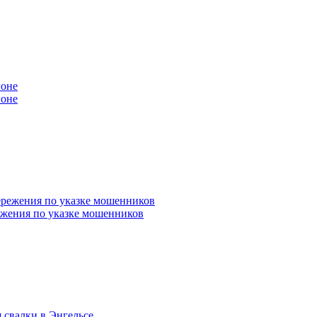
гоне
ежения по указке мошенников