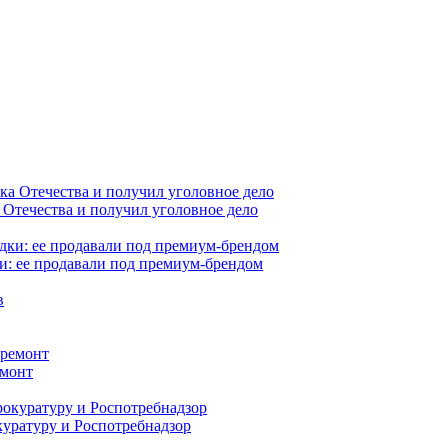
 Отечества и получил уголовное дело
и: ее продавали под премиум-брендом
емонт
куратуру и Роспотребнадзор