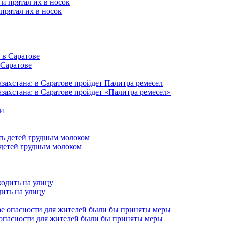
прятал их в носок
 Саратове
захстана: в Саратове пройдет «Палитра ремесел»
 детей грудным молоком
дить на улицу
 опасности для жителей были бы приняты меры