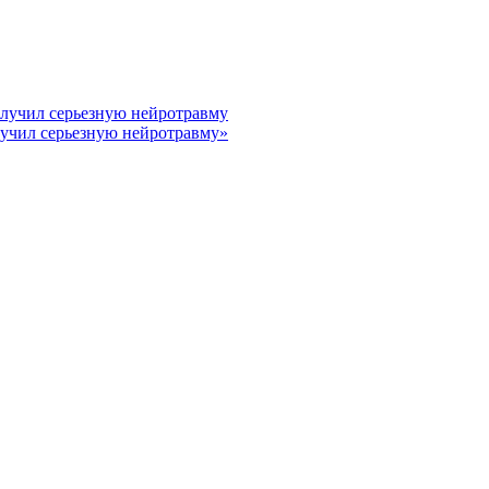
лучил серьезную нейротравму»