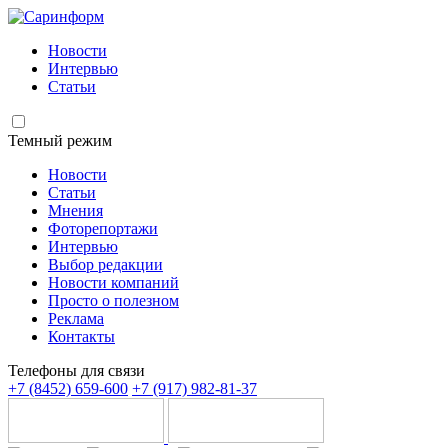
Новости
Интервью
Статьи
Темный режим
Новости
Статьи
Мнения
Фоторепортажи
Интервью
Выбор редакции
Новости компаний
Просто о полезном
Реклама
Контакты
Телефоны для связи
+7 (8452) 659-600
+7 (917) 982-81-37