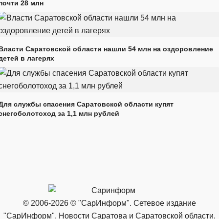
почти 28 млн
Власти Саратовской области нашли 54 млн на оздоровление
детей в лагерях
Для службы спасения Саратовской области купят
снегоболотоход за 1,1 млн рублей
© 2006-2026 © "СарИнформ". Сетевое издание
"СарИнформ". Новости Саратова и Саратовской области.