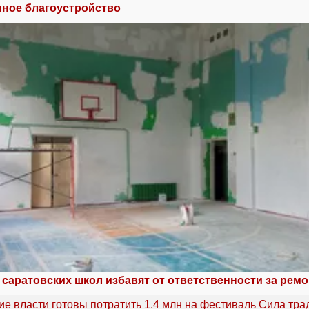
нное благоустройство
саратовских школ избавят от ответственности за ремо