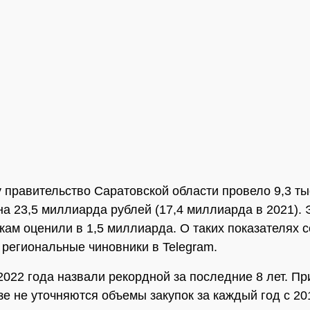
у правительство Саратовской области провело 9,3 т
на 23,5 миллиарда рублей (17,4 миллиарда в 2021).
пкам оценили в 1,5 миллиарда. О таких показателях 
 региональные чиновники в Telegram.
022 года назвали рекордной за последние 8 лет. Пр
зе не уточняются объемы закупок за каждый год с 201