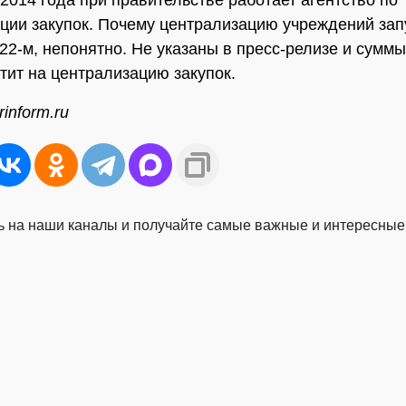
 2014 года при правительстве работает агентство по
ции закупок. Почему централизацию учреждений зап
022-м, непонятно. Не указаны в пресс-релизе и суммы
тит на централизацию закупок.
inform.ru
 на наши каналы и получайте самые важные и интересные