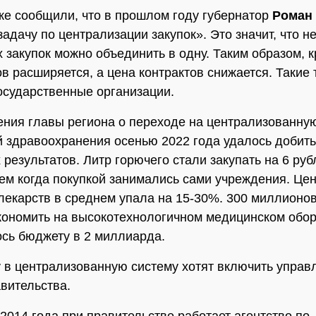
же сообщили, что в прошлом году губернатор
Роман
задачу по централизации закупок». Это значит, что н
 закупок можно объединить в одну. Таким образом, к
в расширяется, а цена контрактов снижается. Такие 
осударственные организации.
ния главы региона о переходе на централизованну
 здравоохранения осенью 2022 года удалось добит
результатов. Литр горючего стали закупать на 6 руб
ем когда покупкой занимались сами учреждения. Цен
лекарств в среднем упала на 15-30%. 300 миллионо
кономить на высокотехнологичном медицинском обо
сь бюджету в 2 миллиарда.
у в централизованную систему хотят включить управ
вительства.