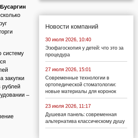
 Бусаргин
есколько
руг
Новости компаний
торги
30 июля 2026, 10:40
Эзофагоскопия у детей: что это за
ю систему
процедура
ься
27 июля 2026, 15:01
лей
Современные технологии в
а закупки
ортопедической стоматологии:
в рублей
новые материалы для коронок
рудовании –
23 июля 2026, 11:17
Душевая панель: современная
ление
альтернатива классическому душу