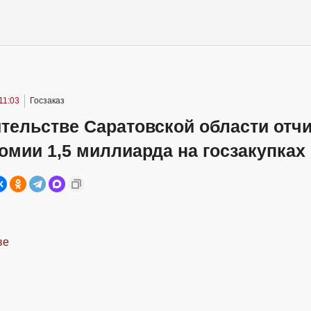
11:03
Госзаказ
тельстве Саратовской области отч
омии 1,5 миллиарда на госзакупках