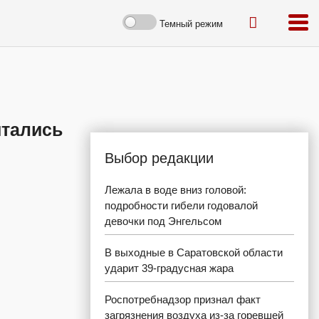
Темный режим
итались
Выбор редакции
Лежала в воде вниз головой:
подробности гибели годовалой
девочки под Энгельсом
В выходные в Саратовской области
ударит 39-градусная жара
Роспотребнадзор признал факт
загрязнения воздуха из-за горевшей