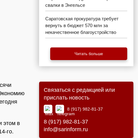
свалки в Энгельсе
Саратовская прокуратура требует
вернуть в бюджет 570 млн за
некачественное благоустройство
Читать больше
ысячи
Связаться с редакцией или
 Экономию
прислать новость
сегодня
8 (917) 982-81-37
8 (917) 982-81-37
и этом в
info@sarinform.ru
4-го.