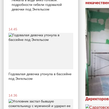
Лежала в воде вниз головой:
некачестве
подробности гибели годовалой
девочки под Энгельсом
14:45
Годовалая девочка утонула в бассейне
под Энгельсом
14:36
Директоров 