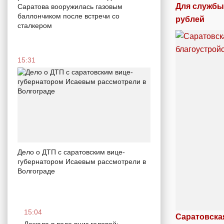
Для службы 
Саратова вооружилась газовым
баллончиком после встречи со
рублей
сталкером
15:31
Дело о ДТП с саратовским вице-
губернатором Исаевым рассмотрели в
Волгограде
15:04
Саратовская