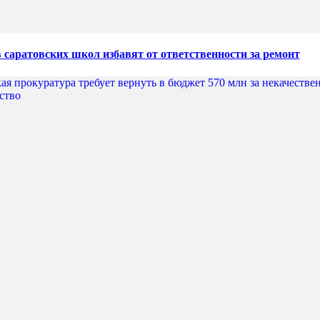
 саратовских школ избавят от ответственности за ремонт