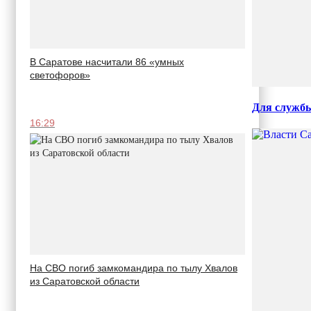
В Саратове насчитали 86 «умных
светофоров»
Для службы
16:29
На СВО погиб замкомандира по тылу Хвалов
из Саратовской области