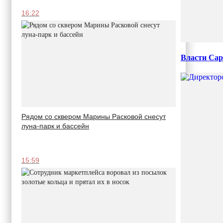
16:22
Власти Сар
Рядом со сквером Марины Расковой снесут
луна-парк и бассейн
15:59