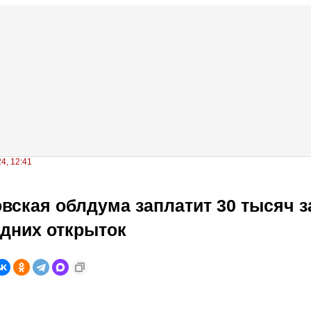
4, 12:41
вская облдума заплатит 30 тысяч з
дних открыток