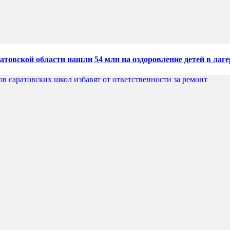
атовской области нашли 54 млн на оздоровление детей в лаге