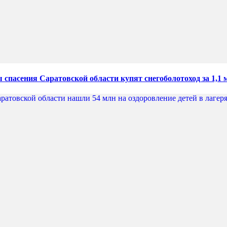
 спасения Саратовской области купят снегоболотоход за 1,1 