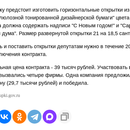
у предстоит изготовить горизонтальные открытки из
люлозной тонированной дизайнерской бумаги" цвета
а должна содержать надписи "С Новым годом!" и "Са
 дума". Размер развернутой открытки 21 на 18,5 сан
ь и поставить открытки депутатам нужно в течение 2
лючения контракта.
ная цена контракта - 39 тысяч рублей. Участвовать 
 вызвались четыре фирмы. Одна компания предложи
ну (29,7 тысячи рублей) и победила.
pki.gov.ru