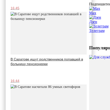
Подпишитес
16:45
Max
Дзен
Телеграм
Популярн
В Саратове ищут родственников попавшей в
больницу пенсионерки
16:44