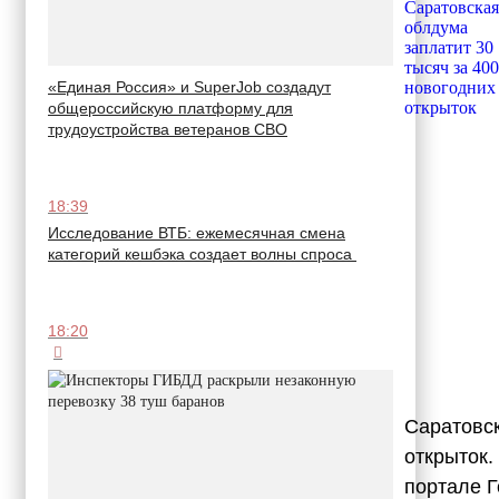
«Единая Россия» и SuperJob создадут
общероссийскую платформу для
трудоустройства ветеранов СВО
18:39
Исследование ВТБ: ежемесячная смена
категорий кешбэка создает волны спроса
18:20
Саратовск
открыток.
портале Г