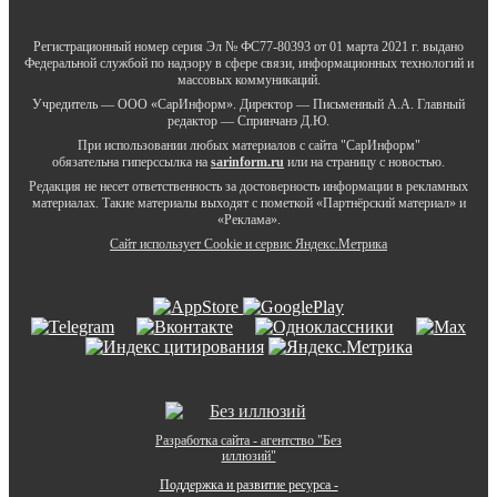
Регистрационный номер серия Эл № ФС77-80393 от 01 марта 2021 г. выдано
Федеральной службой по надзору в сфере связи, информационных технологий и
массовых коммуникаций.
Учредитель — ООО «СарИнформ». Директор — Письменный А.А. Главный
редактор — Спринчанэ Д.Ю.
При использовании любых материалов с сайта "СарИнформ"
обязательна гиперссылка на
sarinform.ru
или на страницу с новостью.
Редакция не несет ответственность за достоверность информации в рекламных
материалах. Такие материалы выходят с пометкой «Партнёрский материал» и
«Реклама».
Сайт использует Cookie и сервиc Яндекс.Метрика
Разработка сайта - агентство "Без
иллюзий"
Поддержка и развитие ресурса -