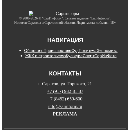
© 2006-2026 © "СарИнформ". Сетевое издание "СарИнформ".
Новости Саратова и Саратовской области. Люди, места, события. 18+
НАВИГАЦИЯ
Общество
Происшествия
Суд
Политика
Экономика
ЖКХ и строительство
Культура
Спорт
СарИнФото
КОНТАКТЫ
г. Саратов, ул. Горького, 21
+7 (917) 982-81-37
+7 (8452) 659-600
info@sarinform.ru
РЕКЛАМА