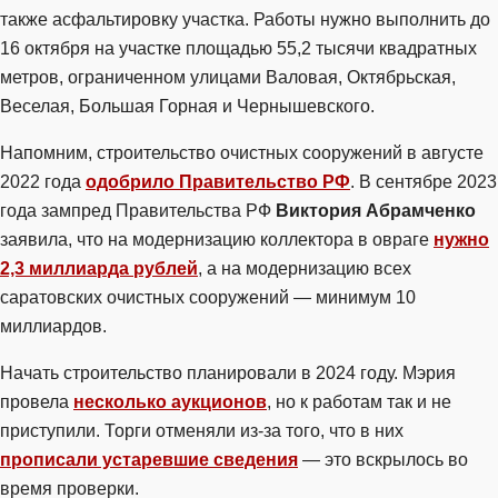
также асфальтировку участка. Работы нужно выполнить до
16 октября на участке площадью 55,2 тысячи квадратных
метров, ограниченном улицами Валовая, Октябрьская,
Веселая, Большая Горная и Чернышевского.
Напомним, строительство очистных сооружений в августе
2022 года
одобрило Правительство РФ
. В сентябре 2023
года зампред Правительства РФ
Виктория Абрамченко
заявила, что на модернизацию коллектора в овраге
нужно
2,3 миллиарда рублей
, а на модернизацию всех
саратовских очистных сооружений — минимум 10
миллиардов.
Начать строительство планировали в 2024 году. Мэрия
провела
несколько аукционов
, но к работам так и не
приступили. Торги отменяли из-за того, что в них
прописали устаревшие сведения
— это вскрылось во
время проверки.