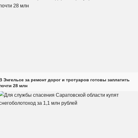
В Энгельсе за ремонт дорог и тротуаров готовы заплатить
почти 28 млн