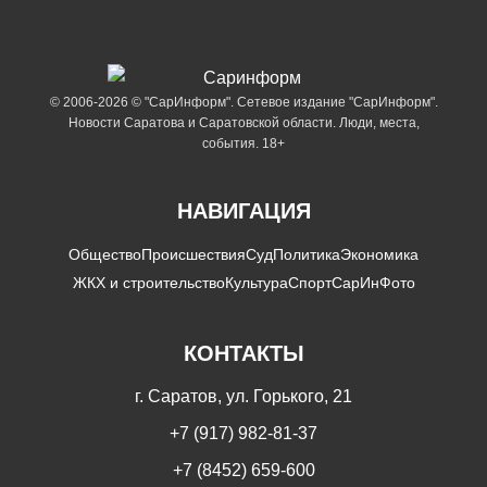
© 2006-2026 © "СарИнформ". Сетевое издание "СарИнформ".
Новости Саратова и Саратовской области. Люди, места,
события. 18+
НАВИГАЦИЯ
Общество
Происшествия
Суд
Политика
Экономика
ЖКХ и строительство
Культура
Спорт
СарИнФото
КОНТАКТЫ
г. Саратов, ул. Горького, 21
+7 (917) 982-81-37
+7 (8452) 659-600