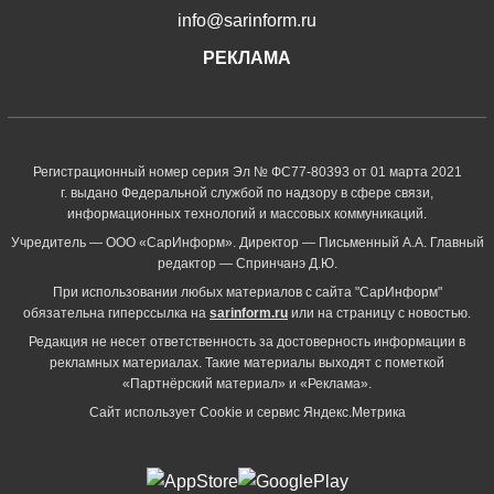
info@sarinform.ru
РЕКЛАМА
Регистрационный номер серия Эл № ФС77-80393 от 01 марта 2021
г. выдано Федеральной службой по надзору в сфере связи,
информационных технологий и массовых коммуникаций.
Учредитель — ООО «СарИнформ». Директор — Письменный А.А. Главный
редактор — Спринчанэ Д.Ю.
При использовании любых материалов с сайта "СарИнформ"
обязательна гиперссылка на
sarinform.ru
или на страницу с новостью.
Редакция не несет ответственность за достоверность информации в
рекламных материалах. Такие материалы выходят с пометкой
«Партнёрский материал» и «Реклама».
Сайт использует Cookie и сервиc Яндекс.Метрика