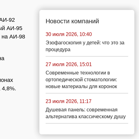
 АИ-92
Новости компаний
ый АИ-95
30 июля 2026, 10:40
а на АИ-98
Эзофагоскопия у детей: что это за
процедура
на
27 июля 2026, 15:01
Современные технологии в
ортопедической стоматологии:
ионах
новые материалы для коронок
 4,8%.
23 июля 2026, 11:17
Душевая панель: современная
альтернатива классическому душу