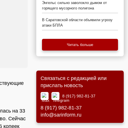
Энгельс сильно заволокло дымом от
горящего мусорного полигона
В Саратовской области объявили угрозу
атаки БПЛА
Читать больше
Связаться с редакцией или
тствующие
прислать новость
8 (917) 982-81-37
8 (917) 982-81-37
лась на 33
info@sarinform.ru
во. Сейчас
6 копеек