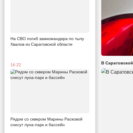
На СВО погиб замкомандира по тылу
Хвалов из Саратовской области
В Саратовской
16:22
Рядом со сквером Марины Расковой
снесут луна-парк и бассейн