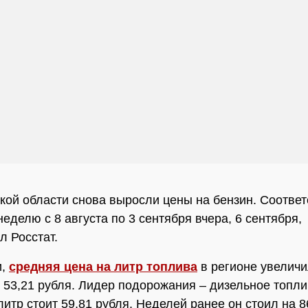
кой области снова выросли цены на бензин. Соотве
еделю с 8 августа по 3 сентября вчера, 6 сентября,
л Росстат.
и,
средняя цена на литр топлива
в регионе увеличи
о 53,21 рубля. Лидер подорожания – дизельное топли
литр стоит 59,81 рубля. Неделей ранее он стоил на 8