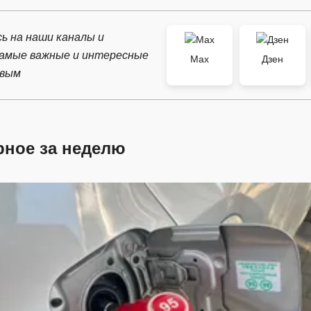
ь на наши каналы и
самые важные и интересные
Max
Дзен
рвым
рное за неделю