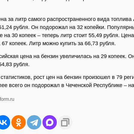
на за литр самого распространенного вида топлива
51,24 рубля. Он подорожал на 32 копейки. Популярн
 на 30 копеек – теперь литр стоит 55,49 рубля. Цен
67 копеек. Литр можно купить за 66,73 рубля.
ийская цена на бензин увеличилась на 29 копеек. О
54,83 рубля.
статистиков, рост цен на бензин произошел в 79 рег
лее всего он подорожал в Чеченской Республике – на
form.ru