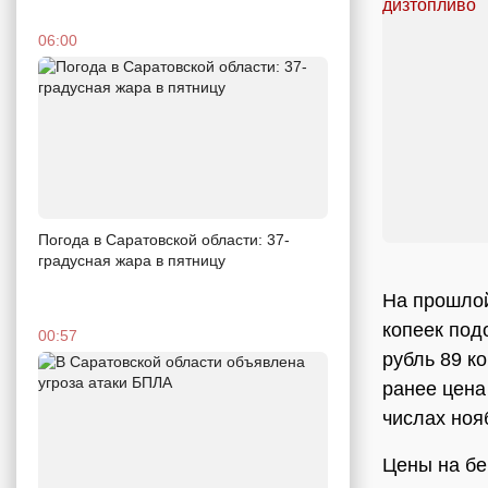
06:00
Погода в Саратовской области: 37-
градусная жара в пятницу
На прошлой
копеек под
00:57
рубль 89 к
ранее цена
числах ноя
Цены на бе