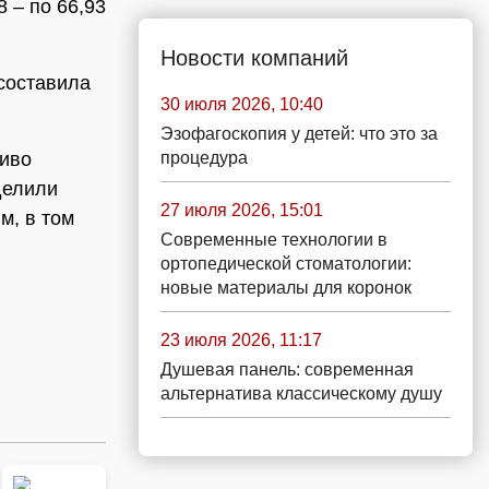
8 – по 66,93
Новости компаний
составила
30 июля 2026, 10:40
Эзофагоскопия у детей: что это за
процедура
ливо
делили
27 июля 2026, 15:01
м, в том
Современные технологии в
ортопедической стоматологии:
новые материалы для коронок
23 июля 2026, 11:17
Душевая панель: современная
альтернатива классическому душу