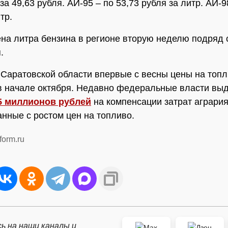
а 49,63 рубля. АИ-95 – по 53,73 рубля за литр. АИ-9
тр.
на литра бензина в регионе вторую неделю подряд 
.
 Саратовской области впервые с весны цены на топ
в начале октября. Недавно федеральные власти вы
5 миллионов рублей
на компенсации затрат агрария
анные с ростом цен на топливо.
form.ru
ь на наши каналы и