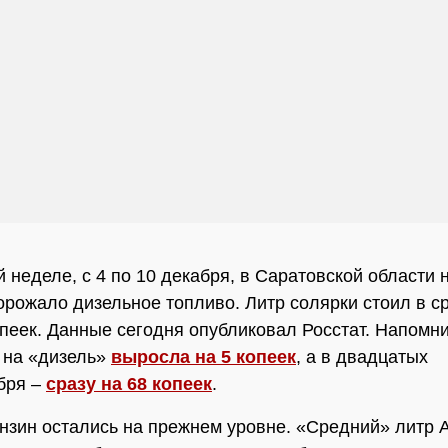
 неделе, с 4 по 10 декабря, в Саратовской области 
орожало дизельное топливо. Литр солярки стоил в с
опеек. Данные сегодня опубликовал Росстат. Напомн
 на «дизель»
выросла на 5 копеек
, а в двадцатых
бря –
сразу на 68 копеек
.
нзин остались на прежнем уровне. «Средний» литр 