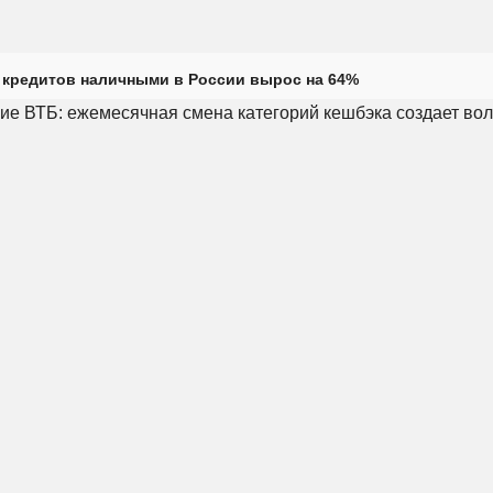
кредитов наличными в России вырос на 64%