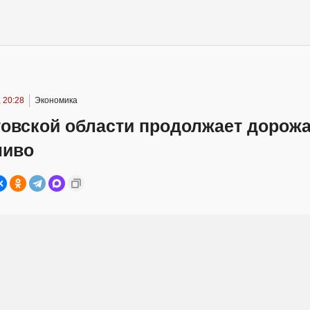
 20:28
Экономика
товской области продолжает дорож
ливо