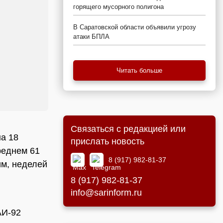
горящего мусорного полигона
В Саратовской области объявили угрозу
атаки БПЛА
Читать больше
Связаться с редакцией или
на 18
прислать новость
реднем 61
8 (917) 982-81-37
им, неделей
8 (917) 982-81-37
info@sarinform.ru
АИ-92