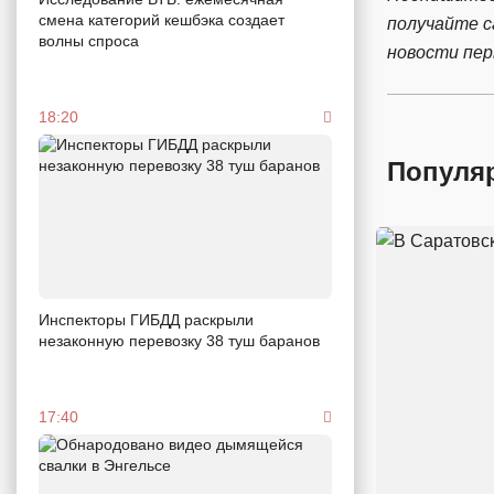
смена категорий кешбэка создает
получайте 
волны спроса
новости пе
18:20
Популя
Инспекторы ГИБДД раскрыли
незаконную перевозку 38 туш баранов
17:40