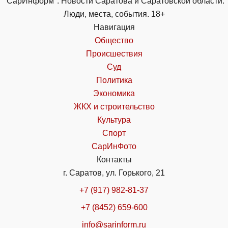
"СарИнформ". Новости Саратова и Саратовской области.
Люди, места, события. 18+
Навигация
Общество
Происшествия
Суд
Политика
Экономика
ЖКХ и строительство
Культура
Спорт
СарИнФото
Контакты
г. Саратов, ул. Горького, 21
+7 (917) 982-81-37
+7 (8452) 659-600
info@sarinform.ru