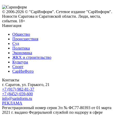
© 2006-2026 © "СарИнформ". Сетевое издание "СарИнформ".
Новости Саратова и Саратовской области. Люди, места,
события. 18+
Навигация
Общество
Происшествия
Суд
Политика
Экономика
ЖКХ и строительство
Культура
Спорт
СарИнФото
Контакты
г. Саратов, ул. Горького, 21
+7 (917) 982-81-37
+7 (8452) 659-600
info@sarinform.ru
РЕКЛАМА
Регистрационный номер серия Эл № ФС77-80393 от 01 марта
2021 г. выдано Федеральной службой по надзору в сфере