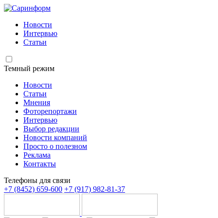
Новости
Интервью
Статьи
Темный режим
Новости
Статьи
Мнения
Фоторепортажи
Интервью
Выбор редакции
Новости компаний
Просто о полезном
Реклама
Контакты
Телефоны для связи
+7 (8452) 659-600
+7 (917) 982-81-37