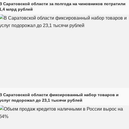
В Саратовской области за полгода на чиновников потратили
1,4 млрд рублей
В Саратовской области фиксированный набор товаров и
услуг подорожал до 23,1 тысячи рублей