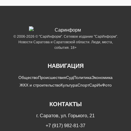
© 2006-2026 © "СарИнформ". Сетевое издание "СарИнформ".
Новости Саратова и Саратовской области. Люди, места,
события. 18+
НАВИГАЦИЯ
Общество
Происшествия
Суд
Политика
Экономика
ЖКХ и строительство
Культура
Спорт
СарИнФото
КОНТАКТЫ
г. Саратов, ул. Горького, 21
+7 (917) 982-81-37