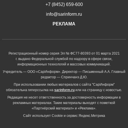
+7 (8452) 659-600
info@sarinform.ru
РЕКЛАМА
Регистрационный номер серия Эл № ФС77-80393 от 01 марта 2021
г. выдано Федеральной службой по надзору в сфере связи,
информационных технологий и массовых коммуникаций.
Учредитель — ООО «СарИнформ». Директор — Письменный А.А. Главный
редактор — Спринчанэ Д.Ю.
При использовании любых материалов с сайта "СарИнформ"
обязательна гиперссылка на
sarinform.ru
или на страницу с новостью.
Редакция не несет ответственность за достоверность информации в
рекламных материалах. Такие материалы выходят с пометкой
«Партнёрский материал» и «Реклама».
Сайт использует Cookie и сервиc Яндекс.Метрика