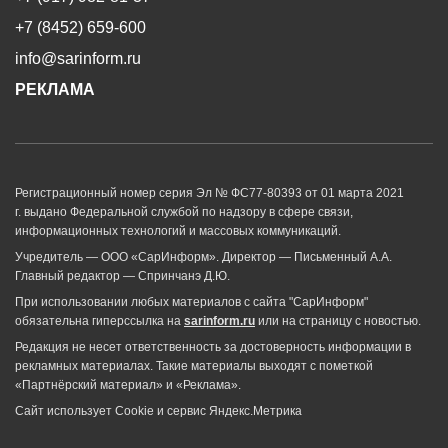
+7 (8452) 659-600
info@sarinform.ru
РЕКЛАМА
Регистрационный номер серия Эл № ФС77-80393 от 01 марта 2021
г. выдано Федеральной службой по надзору в сфере связи,
информационных технологий и массовых коммуникаций.
Учредитель — ООО «СарИнформ». Директор — Письменный А.А.
Главный редактор — Спринчанэ Д.Ю.
При использовании любых материалов с сайта "СарИнформ"
обязательна гиперссылка на
sarinform.ru
или на страницу с новостью.
Редакция не несет ответственность за достоверность информации в
рекламных материалах. Такие материалы выходят с пометкой
«Партнёрский материал» и «Реклама».
Сайт использует Cookie и сервиc Яндекс.Метрика