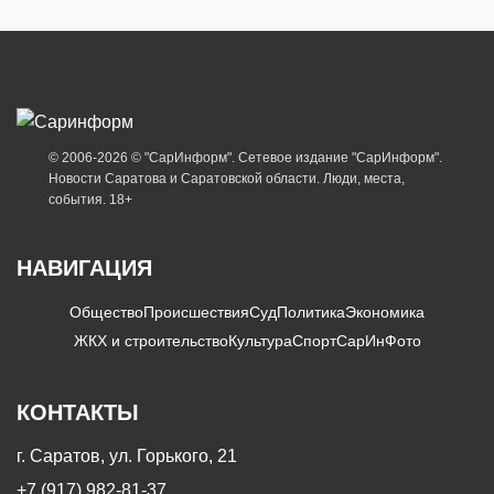
© 2006-2026 © "СарИнформ". Сетевое издание "СарИнформ".
Новости Саратова и Саратовской области. Люди, места,
события. 18+
НАВИГАЦИЯ
Общество
Происшествия
Суд
Политика
Экономика
ЖКХ и строительство
Культура
Спорт
СарИнФото
КОНТАКТЫ
г. Саратов, ул. Горького, 21
+7 (917) 982-81-37