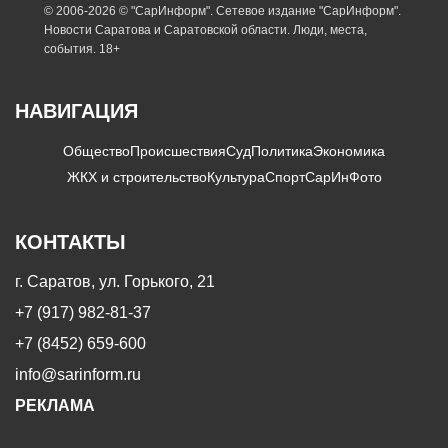
© 2006-2026 © "СарИнформ". Сетевое издание "СарИнформ".
Новости Саратова и Саратовской области. Люди, места,
события. 18+
НАВИГАЦИЯ
Общество
Происшествия
Суд
Политика
Экономика
ЖКХ и строительство
Культура
Спорт
СарИнФото
КОНТАКТЫ
г. Саратов, ул. Горького, 21
+7 (917) 982-81-37
+7 (8452) 659-600
info@sarinform.ru
РЕКЛАМА