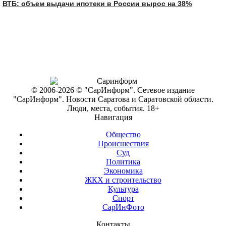
ВТБ: объем выдачи ипотеки в России вырос на 38%
© 2006-2026 © "СарИнформ". Сетевое издание
"СарИнформ". Новости Саратова и Саратовской области.
Люди, места, события. 18+
Навигация
Общество
Происшествия
Суд
Политика
Экономика
ЖКХ и строительство
Культура
Спорт
СарИнФото
Контакты