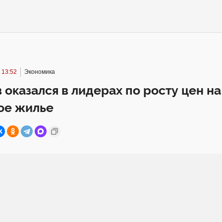
 13:52
Экономика
 оказался в лидерах по росту цен на
ое жилье