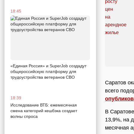
18:45
«Единая Россия» и SuperJob создадут
общероссийскую платформу для
трудоустройства ветеранов СВО
Саратов ок
всего подо
18:39
опубликов
Исследование ВТБ: ежемесячная
смена категорий кешбэка создает
В Саратове
волны спроса
13,9%, на 
месячная а