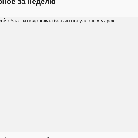
рное за неделю