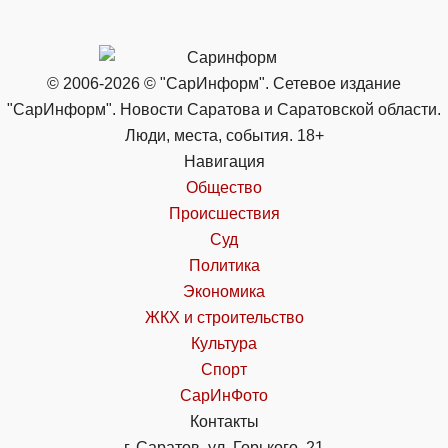
© 2006-2026 © "СарИнформ". Сетевое издание
"СарИнформ". Новости Саратова и Саратовской области.
Люди, места, события. 18+
Навигация
Общество
Происшествия
Суд
Политика
Экономика
ЖКХ и строительство
Культура
Спорт
СарИнФото
Контакты
г. Саратов, ул. Горького, 21