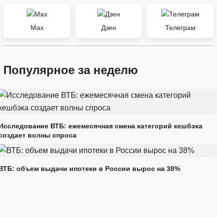
Max
Дзен
Телеграм
Популярное за неделю
Исследование ВТБ: ежемесячная смена категорий кешбэка
создает волны спроса
ВТБ: объем выдачи ипотеки в России вырос на 38%