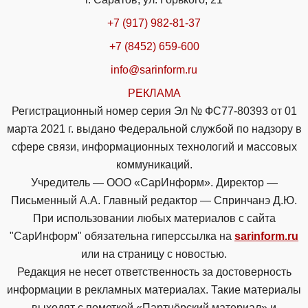
+7 (917) 982-81-37
+7 (8452) 659-600
info@sarinform.ru
РЕКЛАМА
Регистрационный номер серия Эл № ФС77-80393 от 01
марта 2021 г. выдано Федеральной службой по надзору в
сфере связи, информационных технологий и массовых
коммуникаций.
Учредитель — ООО «СарИнформ». Директор —
Письменный А.А. Главный редактор — Спринчанэ Д.Ю.
При использовании любых материалов с сайта
"СарИнформ" обязательна гиперссылка на
sarinform.ru
или на страницу с новостью.
Редакция не несет ответственность за достоверность
информации в рекламных материалах. Такие материалы
выходят с пометкой «Партнёрский материал» и