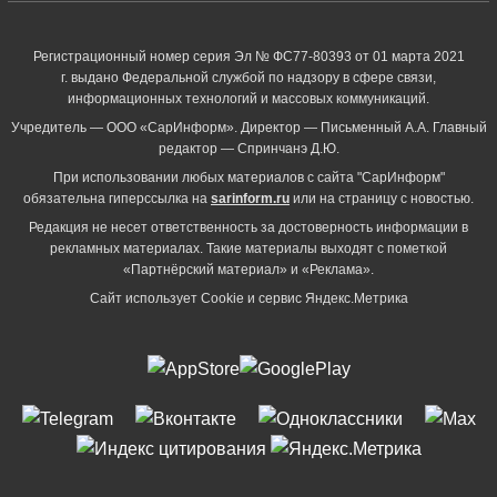
Регистрационный номер серия Эл № ФС77-80393 от 01 марта 2021
г. выдано Федеральной службой по надзору в сфере связи,
информационных технологий и массовых коммуникаций.
Учредитель — ООО «СарИнформ». Директор — Письменный А.А. Главный
редактор — Спринчанэ Д.Ю.
При использовании любых материалов с сайта "СарИнформ"
обязательна гиперссылка на
sarinform.ru
или на страницу с новостью.
Редакция не несет ответственность за достоверность информации в
рекламных материалах. Такие материалы выходят с пометкой
«Партнёрский материал» и «Реклама».
Сайт использует Cookie и сервиc Яндекс.Метрика