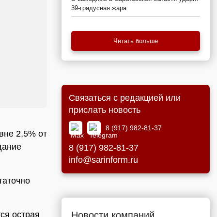
39-градусная жара
Читать больше
Связаться с редакцией или
прислать новость
8 (917) 982-81-37
вне 2,5% от
дание
8 (917) 982-81-37
info@sarinform.ru
таточно
Новости компаний
ся острая