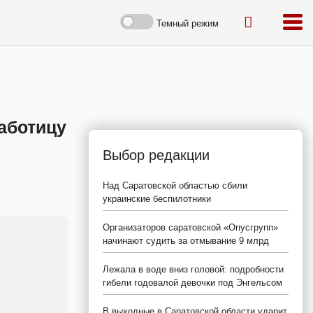
Темный режим
аботицу
Выбор редакции
Над Саратовской областью сбили
украинские беспилотники
Организаторов саратовской «Опусгрупп»
начинают судить за отмывание 9 млрд
Лежала в воде вниз головой: подробности
гибели годовалой девочки под Энгельсом
В выходные в Саратовской области ударит