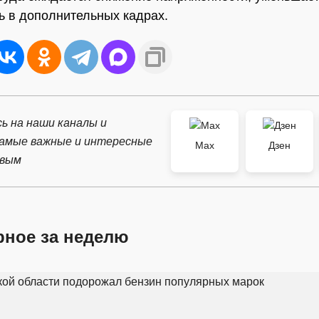
ь в дополнительных кадрах.
ь на наши каналы и
самые важные и интересные
Max
Дзен
рвым
рное за неделю