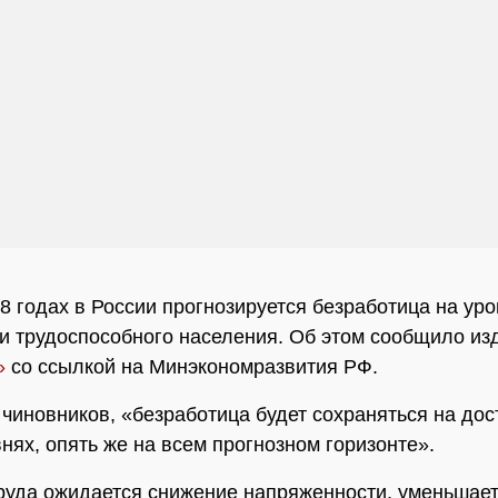
8 годах в России прогнозируется безработица на уро
и трудоспособного населения. Об этом сообщило из
»
со ссылкой на Минэкономразвития РФ.
чиновников, «безработица будет сохраняться на дос
внях, опять же на всем прогнозном горизонте».
руда ожидается снижение напряженности, уменьшает