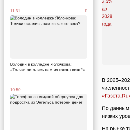
11:31
Володин в колледже Яблочкова:
«Толчки остались нам из какого века?»
В 2025–202
численност
10:50
«Газета.Ru
По данным 
низких уро
На рынке т