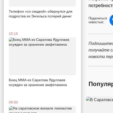
потребност
Телефон «со скидкой» обернулся для
подростка из Энгельса потерей денег
Поделиться
новостью:
10:15
Подпишитес
получайте 
новости пе
Боец ММА из Саратова Ядуллаев
Популя
осужден за хранение амфетамина
09:50