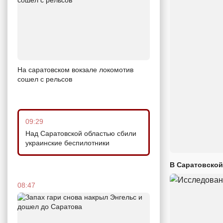
На саратовском вокзале локомотив
сошел с рельсов
09:29
Над Саратовской областью сбили
украинские беспилотники
В Саратовской
08:47