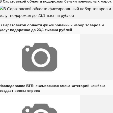
В Саратовской области подорожал бензин популярных марок
В Саратовской области фиксированный набор товаров и
услуг подорожал до 23,1 тысячи рублей
Исследование ВТБ: ежемесячная смена категорий кешбэка
создает волны спроса