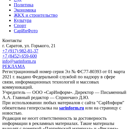
Политика
Экономика
ЖКХ и строительство
Культура
Спорт
СарИнФото
Контакты
г. Саратов, ул. Горького, 21
+7 (917) 982-81-37
+7 (8452) 659-600
info@sarinform.ru
РЕКЛАМА
Регистрационный номер серия Эл № ФС77-80393 от 01 марта
2021 г. выдано Федеральной службой по надзору в сфере
связи, информационных технологий и массовых
коммуникаций.
Учредитель — ООО «СарИнформ». Директор — Письменный
А.А. Главный редактор — Спринчанэ Д.Ю.
При использовании любых материалов с сайта "СарИнформ"
обязательна гиперссылка на
sarinform.ru
или на страницу с
новостью.
Редакция не несет ответственность за достоверность
информации в рекламных материалах. Такие материалы
выходят с пометкой «Партнёрский материал» и «Реклама».