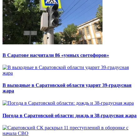
В Саратове насчитали 86 «умных светофоров»
В выходные в Саратовской области ударит 39-градусная
жара
Погода в Саратовской области: дождь и 38-градусная жара