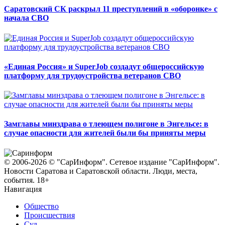
Саратовский СК раскрыл 11 преступлений в «оборонке» с
начала СВО
«Единая Россия» и SuperJob создадут общероссийскую
платформу для трудоустройства ветеранов СВО
Замглавы минздрава о тлеющем полигоне в Энгельсе: в
случае опасности для жителей были бы приняты меры
© 2006-2026 © "СарИнформ". Сетевое издание "СарИнформ".
Новости Саратова и Саратовской области. Люди, места,
события. 18+
Навигация
Общество
Происшествия
Суд