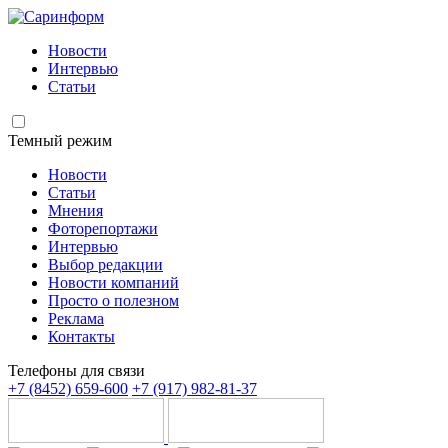
Новости
Интервью
Статьи
Темный режим
Новости
Статьи
Мнения
Фоторепортажи
Интервью
Выбор редакции
Новости компаний
Просто о полезном
Реклама
Контакты
Телефоны для связи
+7 (8452) 659-600
+7 (917) 982-81-37