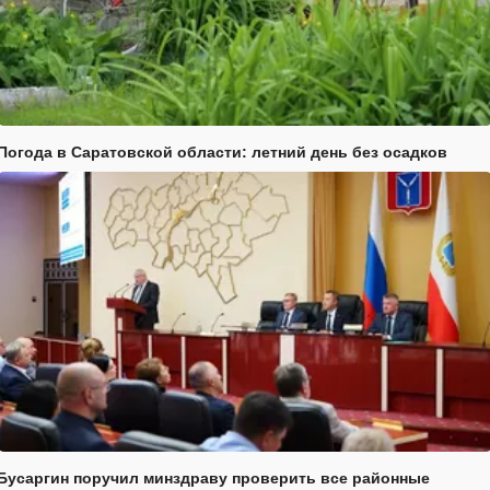
Погода в Саратовской области: летний день без осадков
Бусаргин поручил минздраву проверить все районные