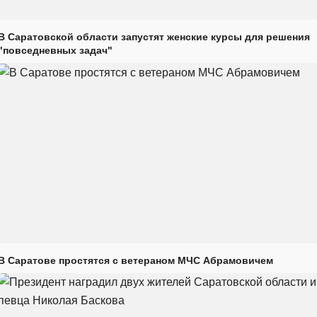
В Саратовской области запустят женские курсы для решения
"повседневных задач"
В Саратове простятся с ветераном МЧС Абрамовичем