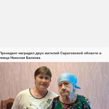
Президент наградил двух жителей Саратовской области и
певца Николая Баскова