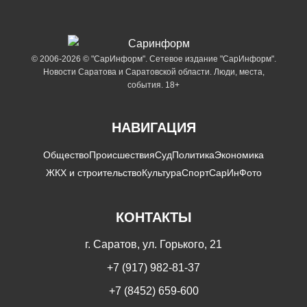
© 2006-2026 © "СарИнформ". Сетевое издание "СарИнформ".
Новости Саратова и Саратовской области. Люди, места,
события. 18+
НАВИГАЦИЯ
Общество
Происшествия
Суд
Политика
Экономика
ЖКХ и строительство
Культура
Спорт
СарИнФото
КОНТАКТЫ
г. Саратов, ул. Горького, 21
+7 (917) 982-81-37
+7 (8452) 659-600