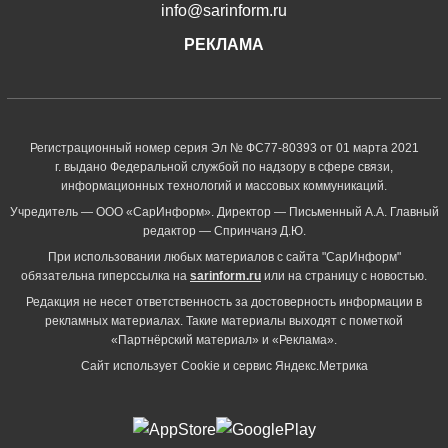
info@sarinform.ru
РЕКЛАМА
Регистрационный номер серия Эл № ФС77-80393 от 01 марта 2021
г. выдано Федеральной службой по надзору в сфере связи,
информационных технологий и массовых коммуникаций.
Учредитель — ООО «СарИнформ». Директор — Письменный А.А. Главный
редактор — Спринчанэ Д.Ю.
При использовании любых материалов с сайта "СарИнформ"
обязательна гиперссылка на
sarinform.ru
или на страницу с новостью.
Редакция не несет ответственность за достоверность информации в
рекламных материалах. Такие материалы выходят с пометкой
«Партнёрский материал» и «Реклама».
Сайт использует Cookie и сервиc Яндекс.Метрика