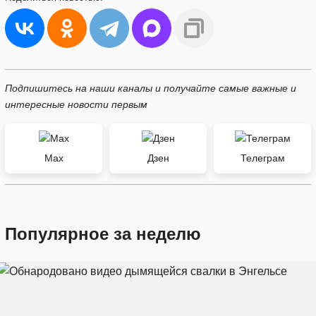
Подпишитесь на наши каналы и получайте самые важные и
интересные новости первым
Max
Дзен
Телеграм
Популярное за неделю