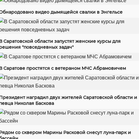
Обнародовано видео дымящейся свалки в Энгельсе
В Саратовской области запустят женские курсы для
решения "повседневных задач"
В Саратове простятся с ветераном МЧС Абрамовичем
Президент наградил двух жителей Саратовской области и
певца Николая Баскова
Рядом со сквером Марины Расковой снесут луна-парк и
бассейн