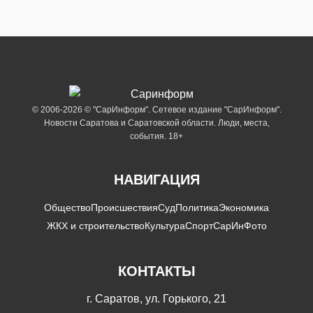
© 2006-2026 © "СарИнформ". Сетевое издание "СарИнформ".
Новости Саратова и Саратовской области. Люди, места,
события. 18+
НАВИГАЦИЯ
Общество
Происшествия
Суд
Политика
Экономика
ЖКХ и строительство
Культура
Спорт
СарИнФото
КОНТАКТЫ
г. Саратов, ул. Горького, 21