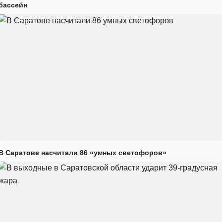
бассейн
В Саратове насчитали 86 «умных светофоров»