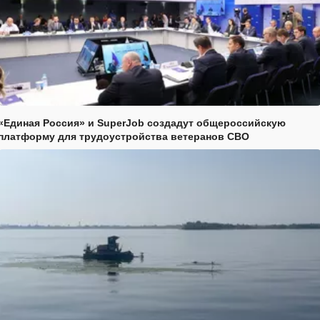
«Единая Россия» и SuperJob создадут общероссийскую
платформу для трудоустройства ветеранов СВО