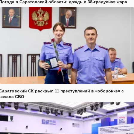
Погода в Саратовской области: дождь и 38-градусная жара
Саратовский СК раскрыл 11 преступлений в «оборонке» с
начала СВО