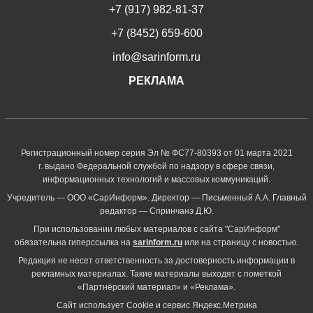
+7 (917) 982-81-37
+7 (8452) 659-600
info@sarinform.ru
РЕКЛАМА
Регистрационный номер серия Эл № ФС77-80393 от 01 марта 2021
г. выдано Федеральной службой по надзору в сфере связи,
информационных технологий и массовых коммуникаций.
Учредитель — ООО «СарИнформ». Директор — Письменный А.А. Главный
редактор — Спринчанэ Д.Ю.
При использовании любых материалов с сайта "СарИнформ"
обязательна гиперссылка на
sarinform.ru
или на страницу с новостью.
Редакция не несет ответственность за достоверность информации в
рекламных материалах. Такие материалы выходят с пометкой
«Партнёрский материал» и «Реклама».
Сайт использует Cookie и сервиc Яндекс.Метрика