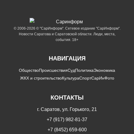
© 2006-2026 © "СарИнформ". Сетевое издание "СарИнформ".
Новости Саратова и Саратовской области. Люди, места,
события. 18+
НАВИГАЦИЯ
Общество
Происшествия
Суд
Политика
Экономика
ЖКХ и строительство
Культура
Спорт
СарИнФото
КОНТАКТЫ
г. Саратов, ул. Горького, 21
+7 (917) 982-81-37
+7 (8452) 659-600