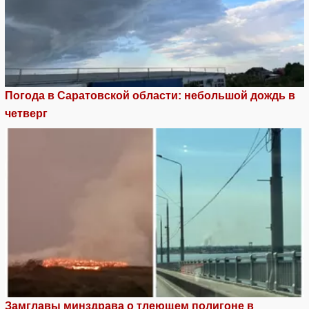
Погода в Саратовской области: небольшой дождь в
четверг
Замглавы минздрава о тлеющем полигоне в