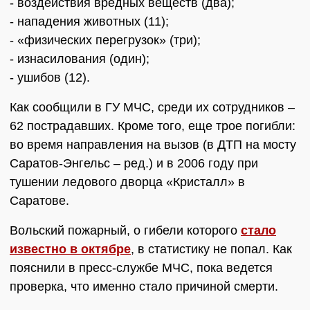
- воздействия вредных веществ (два);
- нападения животных (11);
- «физических перегрузок» (три);
- изнасилования (один);
- ушибов (12).
Как сообщили в ГУ МЧС, среди их сотрудников –
62 пострадавших. Кроме того, еще трое погибли:
во время направления на вызов (в ДТП на мосту
Саратов-Энгельс – ред.) и в 2006 году при
тушении ледового дворца «Кристалл» в
Саратове.
Вольский пожарный, о гибели которого
стало
известно в октябре
, в статистику не попал. Как
пояснили в пресс-службе МЧС, пока ведется
проверка, что именно стало причиной смерти.