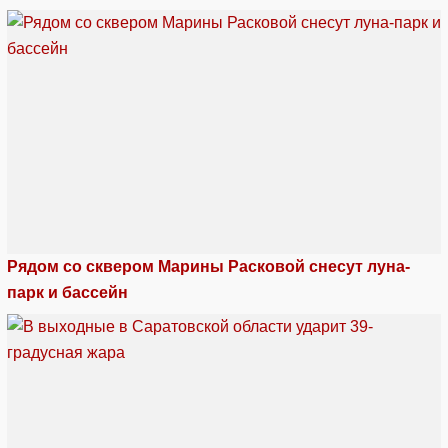
Рядом со сквером Марины Расковой снесут луна-
парк и бассейн