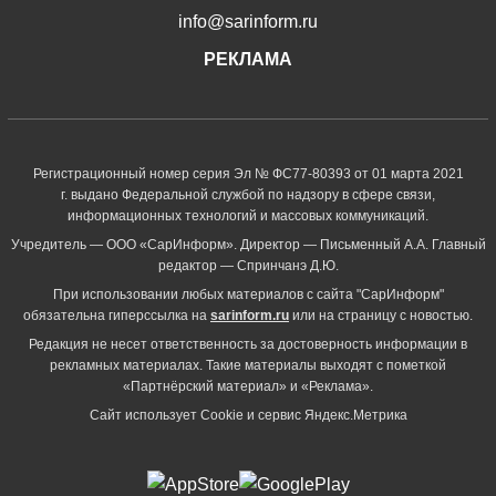
info@sarinform.ru
РЕКЛАМА
Регистрационный номер серия Эл № ФС77-80393 от 01 марта 2021
г. выдано Федеральной службой по надзору в сфере связи,
информационных технологий и массовых коммуникаций.
Учредитель — ООО «СарИнформ». Директор — Письменный А.А. Главный
редактор — Спринчанэ Д.Ю.
При использовании любых материалов с сайта "СарИнформ"
обязательна гиперссылка на
sarinform.ru
или на страницу с новостью.
Редакция не несет ответственность за достоверность информации в
рекламных материалах. Такие материалы выходят с пометкой
«Партнёрский материал» и «Реклама».
Сайт использует Cookie и сервиc Яндекс.Метрика