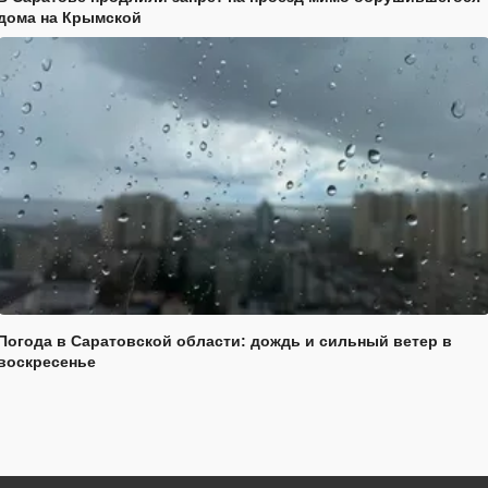
дома на Крымской
Погода в Саратовской области: дождь и сильный ветер в
воскресенье