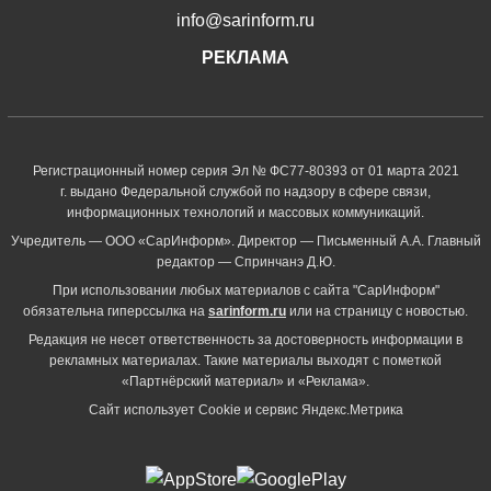
info@sarinform.ru
РЕКЛАМА
Регистрационный номер серия Эл № ФС77-80393 от 01 марта 2021
г. выдано Федеральной службой по надзору в сфере связи,
информационных технологий и массовых коммуникаций.
Учредитель — ООО «СарИнформ». Директор — Письменный А.А. Главный
редактор — Спринчанэ Д.Ю.
При использовании любых материалов с сайта "СарИнформ"
обязательна гиперссылка на
sarinform.ru
или на страницу с новостью.
Редакция не несет ответственность за достоверность информации в
рекламных материалах. Такие материалы выходят с пометкой
«Партнёрский материал» и «Реклама».
Сайт использует Cookie и сервиc Яндекс.Метрика