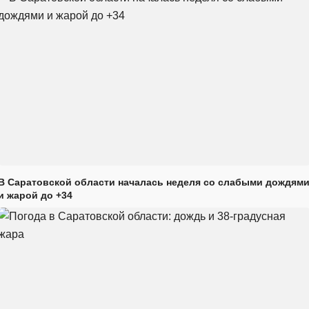
В Саратовской области началась неделя со слабыми дождям
и жарой до +34