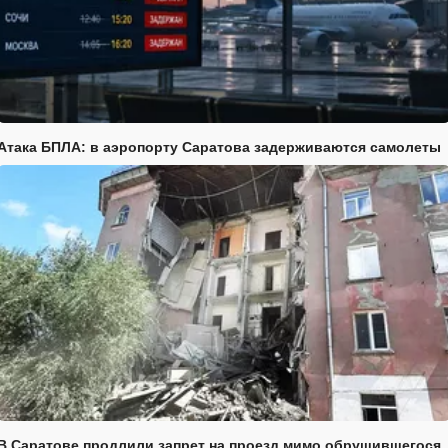
Атака БПЛА: в аэропорту Саратова задерживаются самолеты
В Саратове продлили запрет на проезд мимо обрушившегося