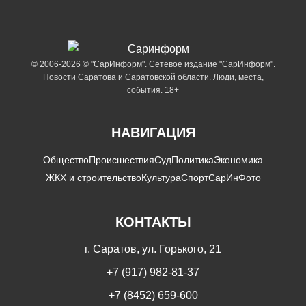
© 2006-2026 © "СарИнформ". Сетевое издание "СарИнформ".
Новости Саратова и Саратовской области. Люди, места,
события. 18+
НАВИГАЦИЯ
Общество
Происшествия
Суд
Политика
Экономика
ЖКХ и строительство
Культура
Спорт
СарИнФото
КОНТАКТЫ
г. Саратов, ул. Горького, 21
+7 (917) 982-81-37
+7 (8452) 659-600