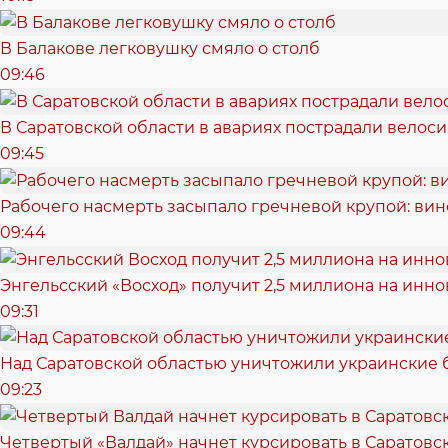
В Балакове легковушку смяло о столб
09:46
В Саратовской области в авариях пострадали велоси
09:45
Рабочего насмерть засыпало гречневой крупой: ви
09:44
Энгельсский «Восход» получит 2,5 миллиона на ин
09:31
Над Саратовской областью уничтожили украинские
09:23
Четвертый «Валдай» начнет курсировать в Саратовск