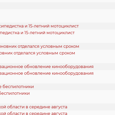
педистка и 15-летний мотоциклист
новник отделался условным сроком
новационное обновление кинооборудования
 беспилотники
ой области в середине августа