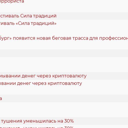
еррориста
стиваль «Сила традиций»
ург» появится новая беговая трасса для професси
ывании денег через криптовалюту