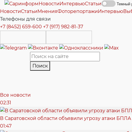
Новости
Интервью
Статьи
Темный 
Новости
Статьи
Мнения
Фоторепортажи
Интервью
Вы
Телефоны для связи
+7 (8452) 659-600
+7 (917) 982-81-37
Поиск
Все новости
02:31
В Саратовской области объявили угрозу атаки БПЛА
01:47