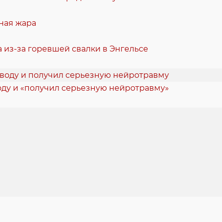
ная жара
 из-за горевшей свалки в Энгельсе
оду и «получил серьезную нейротравму»