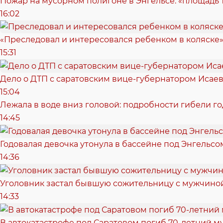
Пожар на мусорном полигоне в Энгельсе: «площадь
16:02
«Преследовал и интересовался ребенком в коляске»
15:31
Дело о ДТП с саратовским вице-губернатором Исае
15:04
Лежала в воде вниз головой: подробности гибели г
14:45
Годовалая девочка утонула в бассейне под Энгельсо
14:36
Уголовник застал бывшую сожительницу с мужчиной
14:33
В автокатастрофе под Саратовом погиб 70-летний 