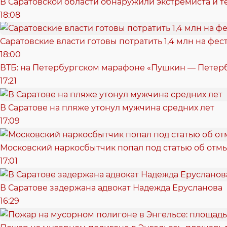
В Саратовской области обнаружили экстремиста и т
18:08
Саратовские власти готовы потратить 1,4 млн на фе
18:00
ВТБ: на Петербургском марафоне «Пушкин — Петерб
17:21
В Саратове на пляже утонул мужчина средних лет
17:09
Московский наркосбытчик попал под статью об отм
17:01
В Саратове задержана адвокат Надежда Ерусланова
16:29