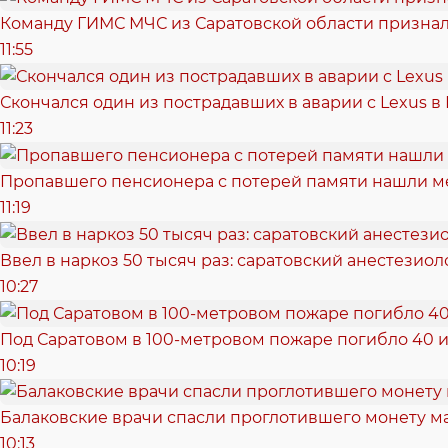
Команду ГИМС МЧС из Саратовской области признал
11:55
Скончался один из пострадавших в аварии c Lexus в
11:23
Пропавшего пенсионера с потерей памяти нашли м
11:19
Ввел в наркоз 50 тысяч раз: саратовский анестезиол
10:27
Под Саратовом в 100-метровом пожаре погибло 40 и
10:19
Балаковские врачи спасли проглотившего монету 
10:13