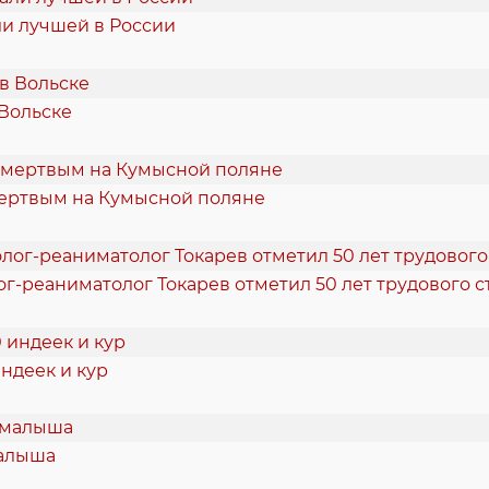
и лучшей в России
 Вольске
ертвым на Кумысной поляне
ог-реаниматолог Токарев отметил 50 лет трудового с
ндеек и кур
малыша