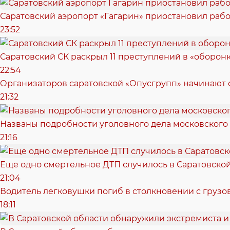
Саратовский аэропорт «Гагарин» приостановил рабо
23:52
Саратовский СК раскрыл 11 преступлений в «оборонк
22:54
Организаторов саратовской «Опусгрупп» начинают 
21:32
Названы подробности уголовного дела московского
21:16
Еще одно смертельное ДТП случилось в Саратовско
21:04
Водитель легковушки погиб в столкновении с грузо
18:11