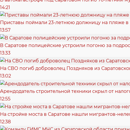
14:21
Приставы поймали 23-летнюю должницу на пляже в
13:57
В Саратове полицейские устроили погоню за подрос
13:33
На СВО погиб доброволец Поздняков из Саратовско
13:02
Арендодатель строительной техники скрыл от налог
12:55
На стройке моста в Саратове нашли мигрантов-неле
12:38