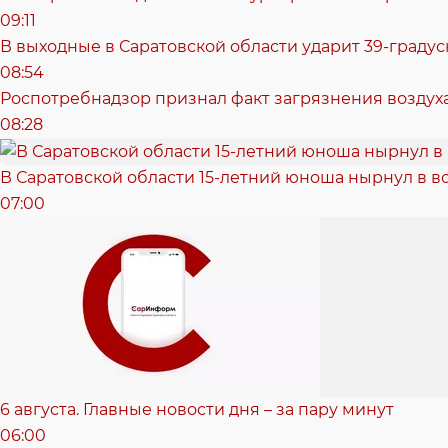
09:11
В выходные в Саратовской области ударит 39-градус
08:54
Роспотребнадзор признал факт загрязнения воздуха
08:28
В Саратовской области 15-летний юноша нырнул в в
07:00
6 августа. Главные новости дня – за пару минут
06:00