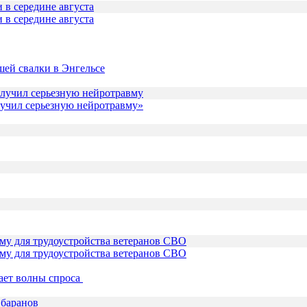
 в середине августа
шей свалки в Энгельсе
лучил серьезную нейротравму»
му для трудоустройства ветеранов СВО
ает волны спроса