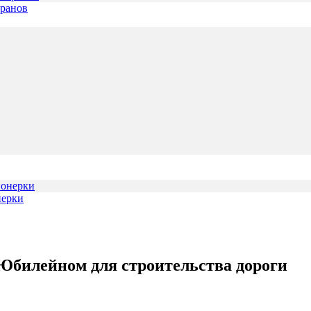
аранов
нерки
Юбилейном для строительства дороги