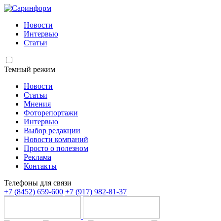
Новости
Интервью
Статьи
Темный режим
Новости
Статьи
Мнения
Фоторепортажи
Интервью
Выбор редакции
Новости компаний
Просто о полезном
Реклама
Контакты
Телефоны для связи
+7 (8452) 659-600
+7 (917) 982-81-37