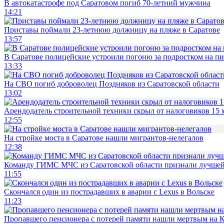
В автокатастрофе под Саратовом погиб 70-летний мужчина
14:21
Приставы поймали 23-летнюю должницу на пляже в Саратове
13:57
В Саратове полицейские устроили погоню за подростком на п
13:33
На СВО погиб доброволец Поздняков из Саратовской области
13:02
Арендодатель строительной техники скрыл от налоговиков 15 
12:55
На стройке моста в Саратове нашли мигрантов-нелегалов
12:38
Команду ГИМС МЧС из Саратовской области признали лучшей
11:55
Скончался один из пострадавших в аварии c Lexus в Вольске
11:23
Пропавшего пенсионера с потерей памяти нашли мертвым на 