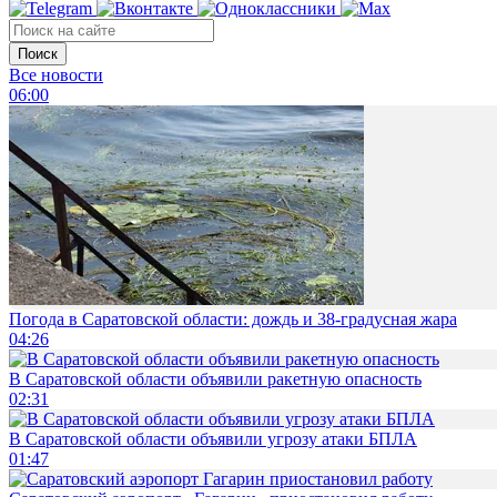
Поиск
Все новости
06:00
Погода в Саратовской области: дождь и 38-градусная жара
04:26
В Саратовской области объявили ракетную опасность
02:31
В Саратовской области объявили угрозу атаки БПЛА
01:47