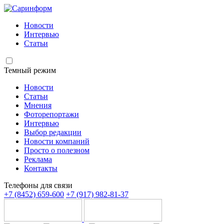
Новости
Интервью
Статьи
Темный режим
Новости
Статьи
Мнения
Фоторепортажи
Интервью
Выбор редакции
Новости компаний
Просто о полезном
Реклама
Контакты
Телефоны для связи
+7 (8452) 659-600
+7 (917) 982-81-37