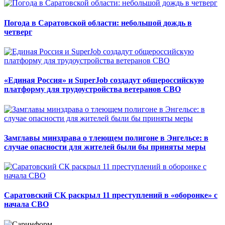
Погода в Саратовской области: небольшой дождь в
четверг
«Единая Россия» и SuperJob создадут общероссийскую
платформу для трудоустройства ветеранов СВО
Замглавы минздрава о тлеющем полигоне в Энгельсе: в
случае опасности для жителей были бы приняты меры
Саратовский СК раскрыл 11 преступлений в «оборонке» с
начала СВО