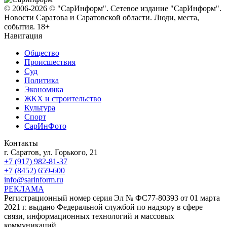
© 2006-2026 © "СарИнформ". Сетевое издание "СарИнформ".
Новости Саратова и Саратовской области. Люди, места,
события. 18+
Навигация
Общество
Происшествия
Суд
Политика
Экономика
ЖКХ и строительство
Культура
Спорт
СарИнФото
Контакты
г. Саратов, ул. Горького, 21
+7 (917) 982-81-37
+7 (8452) 659-600
info@sarinform.ru
РЕКЛАМА
Регистрационный номер серия Эл № ФС77-80393 от 01 марта
2021 г. выдано Федеральной службой по надзору в сфере
связи, информационных технологий и массовых
коммуникаций.