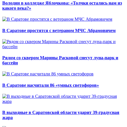
Володин в колледже Яблочкова: «Толчки остались нам из
какого века?»
В Саратове простятся с ветераном МЧС Абрамовичем
Рядом со сквером Марины Расковой снесут луна-парк и
бассейн
В Саратове насчитали 86 «умных светофоров»
В выходные в Саратовской области ударит 39-градусная
жара