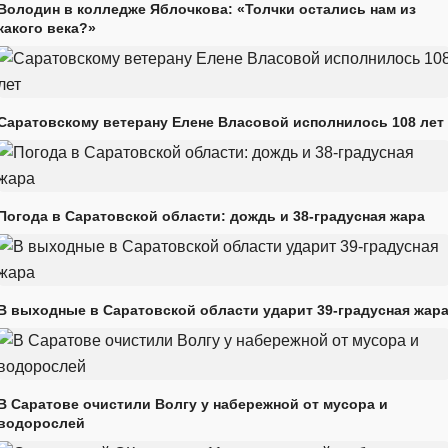
Володин в колледже Яблочкова: «Толчки остались нам из
какого века?»
Саратовскому ветерану Елене Власовой исполнилось 108 лет
Погода в Саратовской области: дождь и 38-градусная жара
В выходные в Саратовской области ударит 39-градусная жар
В Саратове очистили Волгу у набережной от мусора и
водорослей