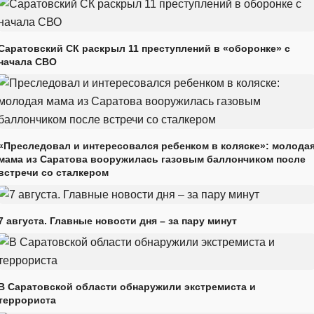
Саратовский СК раскрыл 11 преступлений в «оборонке» с
начала СВО
«Преследовал и интересовался ребенком в коляске»: молода
мама из Саратова вооружилась газовым баллончиком после
встречи со сталкером
7 августа. Главные новости дня – за пару минут
В Саратовской области обнаружили экстремиста и
террориста